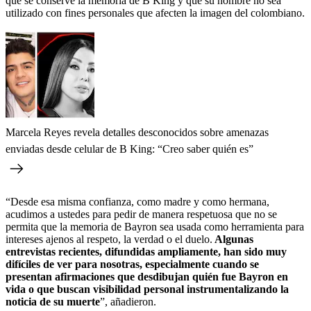
que se conserve la memoria de B King y que su nombre no sea
utilizado con fines personales que afecten la imagen del colombiano.
Marcela Reyes revela detalles desconocidos sobre amenazas
enviadas desde celular de B King: “Creo saber quién es”
“Desde esa misma confianza, como madre y como hermana,
acudimos a ustedes para pedir de manera respetuosa que no se
permita que la memoria de Bayron sea usada como herramienta para
intereses ajenos al respeto, la verdad o el duelo.
Algunas
entrevistas recientes, difundidas ampliamente, han sido muy
difíciles de ver para nosotras, especialmente cuando se
presentan afirmaciones que desdibujan quién fue Bayron en
vida o que buscan visibilidad personal instrumentalizando la
noticia de su muerte
”, añadieron.