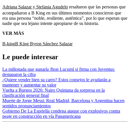
Adriana Salazar y Stefania Agudelo
resaltaron que las personas que
acompañaron a B King en sus últimos momentos conocieron que
era una persona “noble, resiliente, auténtica”, por lo que esperan que
nadie que sea lejano intente apropiarse de su historia.
VER MÁS
B-king
B King Byron Sánchez Salazar
Le puede interesar
La millonada que ganaría Jhon Lucumí si firma con Juventus:
destaparon la cifra
¿Quiere vender bien su carro? Estos consejos le ayudarán a
mantener y aumentar su valor
Vuelta a Burgos 2026: Nairo Quintana da sorpresa en la
clasificación general final
Muerte de Jorge Messi: Real Madrid, Barcelona y Argentina hacen
sentidos pronunciamientos
Gobierno De La Espriella condena ataque con explosivos contra
peaje en construcción en vía Panamericana