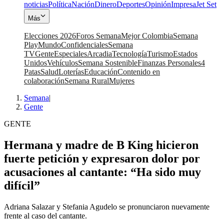
noticias
Política
Nación
Dinero
Deportes
Opinión
Impresa
Jet Set
Más
Elecciones 2026
Foros Semana
Mejor Colombia
Semana
Play
Mundo
Confidenciales
Semana
TV
Gente
Especiales
Arcadia
Tecnología
Turismo
Estados
Unidos
Vehículos
Semana Sostenible
Finanzas Personales
4
Patas
Salud
Loterías
Educación
Contenido en
colaboración
Semana Rural
Mujeres
Semana
|
Gente
GENTE
Hermana y madre de B King hicieron
fuerte petición y expresaron dolor por
acusaciones al cantante: “Ha sido muy
difícil”
Adriana Salazar y Stefania Agudelo se pronunciaron nuevamente
frente al caso del cantante.