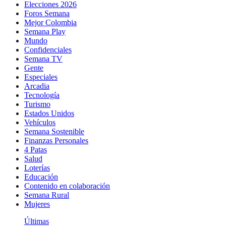
Elecciones 2026
Foros Semana
Mejor Colombia
Semana Play
Mundo
Confidenciales
Semana TV
Gente
Especiales
Arcadia
Tecnología
Turismo
Estados Unidos
Vehículos
Semana Sostenible
Finanzas Personales
4 Patas
Salud
Loterías
Educación
Contenido en colaboración
Semana Rural
Mujeres
Últimas