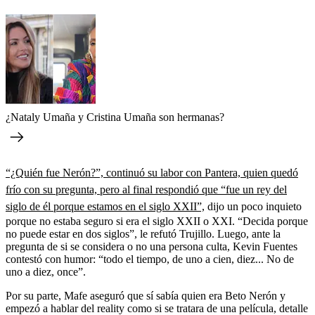
¿Nataly Umaña y Cristina Umaña son hermanas?
“¿Quién fue Nerón?”, continuó su labor con Pantera, quien quedó
frío con su pregunta, pero al final respondió que “fue un rey del
siglo de él porque estamos en el siglo XXII”,
dijo un poco inquieto
porque no estaba seguro si era el siglo XXII o XXI. “Decida porque
no puede estar en dos siglos”, le refutó Trujillo. Luego, ante la
pregunta de si se considera o no una persona culta, Kevin Fuentes
contestó con humor: “todo el tiempo, de uno a cien, diez... No de
uno a diez, once”.
Por su parte, Mafe aseguró que sí sabía quien era Beto Nerón y
empezó a hablar del reality como si se tratara de una película, detalle