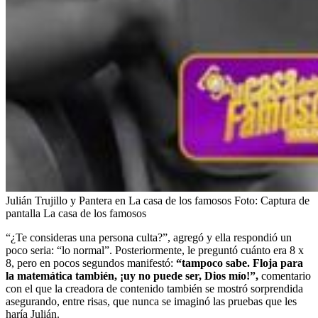
Julián Trujillo y Pantera en La casa de los famosos
Foto:
Captura de
pantalla La casa de los famosos
“¿Te consideras una persona culta?”, agregó y ella respondió un
poco seria: “lo normal”. Posteriormente, le preguntó cuánto era 8 x
8, pero en pocos segundos manifestó:
“tampoco sabe. Floja para
la matemática también, ¡uy no puede ser, Dios mío!”,
comentario
con el que la creadora de contenido también se mostró sorprendida
asegurando, entre risas, que nunca se imaginó las pruebas que les
haría Julián.