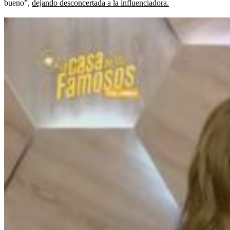
bueno”,
dejando desconcertada a la influenciadora.