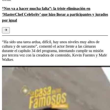
“Nos va a hacer mucha falta”: la triste eliminación en
‘MasterChef Celebrity’ que hizo llorar a participantes y jurados
por igual
“Ha sido una tarea ardua, difícil, hay unos niveles muy altos de
cultura y de sarcasmo”, comentó el actor frente a las cámaras
durante el capítulo 34 del programa, intentando cumplir su misión
por tercera vez con la creadora de contenido, Kevin Fuentes y Mafe
Walker.