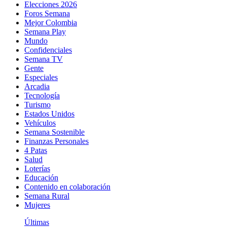
Elecciones 2026
Foros Semana
Mejor Colombia
Semana Play
Mundo
Confidenciales
Semana TV
Gente
Especiales
Arcadia
Tecnología
Turismo
Estados Unidos
Vehículos
Semana Sostenible
Finanzas Personales
4 Patas
Salud
Loterías
Educación
Contenido en colaboración
Semana Rural
Mujeres
Últimas