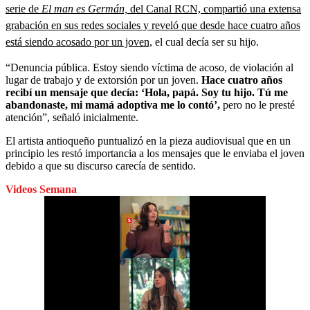
serie de
El man es Germán,
del Canal RCN, compartió una extensa
grabación en sus redes sociales y reveló que desde hace cuatro años
está siendo acosado por un joven,
el cual decía ser su hijo.
“Denuncia pública. Estoy siendo víctima de acoso, de violación al
lugar de trabajo y de extorsión por un joven.
Hace cuatro años
recibí un mensaje que decía: ‘Hola, papá. Soy tu hijo. Tú me
abandonaste, mi mamá adoptiva me lo contó’,
pero no le presté
atención”, señaló inicialmente.
El artista antioqueño puntualizó en la pieza audiovisual que en un
principio les restó importancia a los mensajes que le enviaba el joven
debido a que su discurso carecía de sentido.
Videos Semana