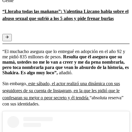
Gente
“Lloraba todas las mañanas”: Valentina Lizcano habla sobre el
abuso sexual que sufrió a los 5 años y pide frenar burlas
“El muchacho asegura que lo entregué en adopción en el año 92 y
me pidió 835 millones de pesos.
Resulta que él asegura que su
mamá, ustedes no me lo van a creer y me da pena nombrarla,
pero toca nombrarla para que vean lo absurdo de la historia, es
Shakira. Es algo muy loco”,
añadió.
Sin embargo,
este sábado, el actor realizó una dinámica con sus
seguidores de su cuenta de Instagram, en la que les pidió que le
confesaran su mejor o peor secreto y él tendría
“absoluta reserva”
con sus identidades.