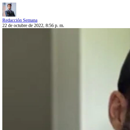
Redacción Semana
22 de octubre de 2022, 8:56 p. m.