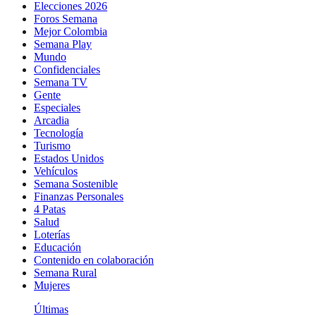
Elecciones 2026
Foros Semana
Mejor Colombia
Semana Play
Mundo
Confidenciales
Semana TV
Gente
Especiales
Arcadia
Tecnología
Turismo
Estados Unidos
Vehículos
Semana Sostenible
Finanzas Personales
4 Patas
Salud
Loterías
Educación
Contenido en colaboración
Semana Rural
Mujeres
Últimas