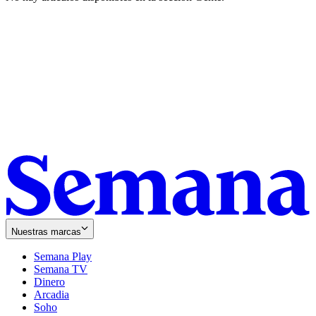
Nuestras marcas
Semana Play
Semana TV
Dinero
Arcadia
Soho
Opens