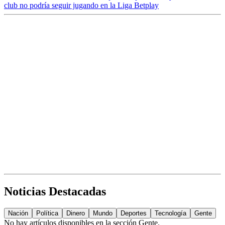
club no podría seguir jugando en la Liga Betplay
Noticias Destacadas
Nación
Política
Dinero
Mundo
Deportes
Tecnología
Gente
No hay artículos disponibles en la sección
Gente
.