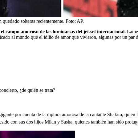
n quedado solteras recientemente.
Foto:
AP.
el campo amoroso de las luminarias del jet-set internacional.
Lamen
cado al mundo que el idilio de amor que vivieron, algunas por un par de
oncierto, ¿de quién se trata?
gante por cuenta de la ruptura amorosa de la cantante Shakira, quien l
side con sus dos hijos Milan y Sasha, quienes también han sido protago