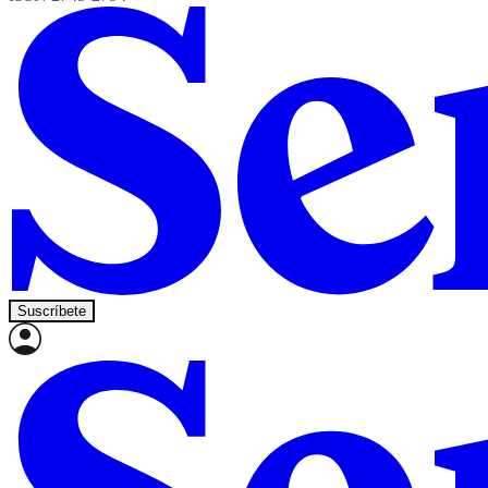
Suscríbete