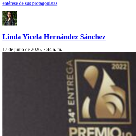
entérese de sus protagonistas
Linda Yicela Hernández Sánchez
17 de junio de 2026, 7:44 a. m.