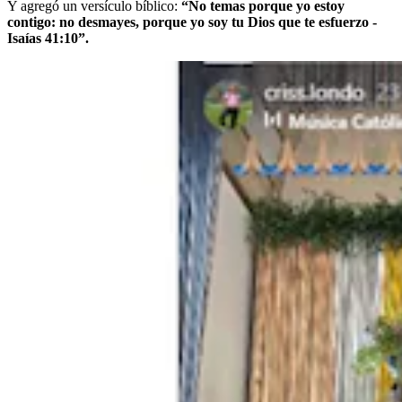
Y agregó un versículo bíblico:
“No temas porque yo estoy
contigo: no desmayes, porque yo soy tu Dios que te esfuerzo -
Isaías 41:10”.