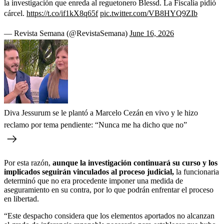
la investigación que enreda al reguetonero Blessd. La Fiscalía pidió
cárcel.
https://t.co/if1kX8q65f
pic.twitter.com/VB8HYQ9ZIb
— Revista Semana (@RevistaSemana)
June 16, 2026
Diva Jessurum se le plantó a Marcelo Cezán en vivo y le hizo
reclamo por tema pendiente: “Nunca me ha dicho que no”
Por esta razón,
aunque la investigación continuará su curso y los
implicados seguirán vinculados al proceso judicial,
la funcionaria
determinó que no era procedente imponer una medida de
aseguramiento en su contra, por lo que podrán enfrentar el proceso
en libertad.
“Este despacho considera que los elementos aportados no alcanzan