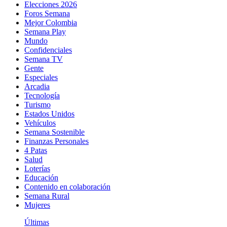
Elecciones 2026
Foros Semana
Mejor Colombia
Semana Play
Mundo
Confidenciales
Semana TV
Gente
Especiales
Arcadia
Tecnología
Turismo
Estados Unidos
Vehículos
Semana Sostenible
Finanzas Personales
4 Patas
Salud
Loterías
Educación
Contenido en colaboración
Semana Rural
Mujeres
Últimas