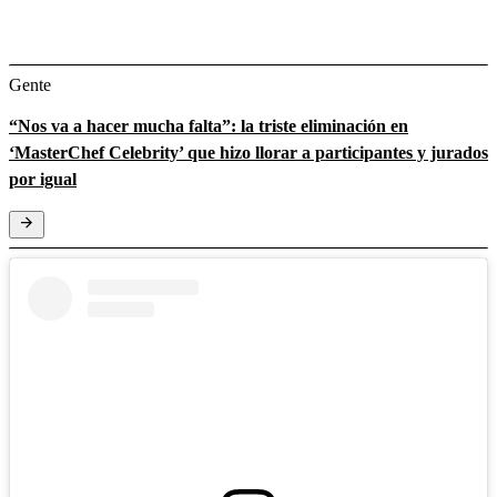
Gente
“Nos va a hacer mucha falta”: la triste eliminación en
‘MasterChef Celebrity’ que hizo llorar a participantes y jurados
por igual