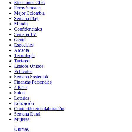
Elecciones 2026
Foros Semana
Mejor Colombia
Semana Play
Mundo
Confidenciales
Semana TV
Gente
Especiales
Arcadia
Tecnología
Turismo
Estados Unidos
Vehículos
Semana Sostenible
Finanzas Personales
4 Patas
Salud
Loterías
Educación
Contenido en colaboración
Semana Rural
Mujeres
Últimas