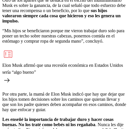
Otro de los apartes que se destaca en el escrito del multimillonario
Musk es sobre la ganancia, de la cual señaló que todo esfuerzo debe
tener una recompensa o un beneficio, por lo que
sus hijos
valoraron siempre cada cosa que hicieron y eso les genera un
impulso.
“Mis hijos se beneficiaron porque me vieron trabajar duro solo para
poner un techo sobre nuestras cabezas, ponernos comida en el
estómago y comprar ropa de segunda mano”, concluyó.
Elon Musk afirmó que una recesión económica en Estados Unidos
sería “algo bueno”
Por otra parte, la mamá de Elon Musk indicó que hay que dejar que
los hijos tomen decisiones sobre los caminos que quieran llevar y
que son los padre quienes deben acompañar en esos caminos, donde
hay que enfocar y guiar.
Les enseñé la importancia de trabajar duro y hacer cosas
buenas. No los traté como bebés ni los regañaba
. Nunca les dije