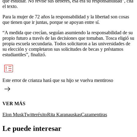
qué estudiar. No revisé sus deberes, esa era su responsabilidad”, cita
el texto.
Para la mujer de 72 años la responsabilidad y la libertad son cosas
que tienen que ir juntas, porque se apoyan entre sí.
“A medida que crecían, seguían asumiendo la responsabilidad de su
propio futuro a través de las decisiones que tomaban. Tosca eligió su
propia escuela secundaria. Todos solicitaron a las universidades de
su elección y completaron sus solicitudes de becas y préstamos
estudiantiles”, finalizó.
Este error de crianza hará que su hijo se vuelva mentiroso
VER MÁS
Elon Musk
Twitter
éxito
Rita Karanauskas
Cazamentiras
Le puede interesar