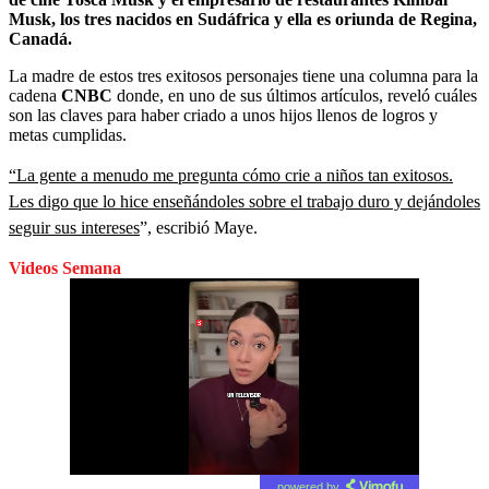
Musk, los tres nacidos en Sudáfrica y ella es oriunda de Regina,
Canadá.
La madre de estos tres exitosos personajes tiene una columna para la
cadena
CNBC
donde, en uno de sus últimos artículos, reveló cuáles
son las claves para haber criado a unos hijos llenos de logros y
metas cumplidas.
“La gente a menudo me pregunta cómo crie a niños tan exitosos.
Les digo que lo hice enseñándoles sobre el trabajo duro y dejándoles
seguir sus intereses
”, escribió Maye.
Videos Semana
powered by