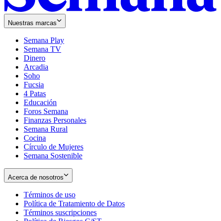
Nuestras marcas
Semana Play
Semana TV
Dinero
Arcadia
Soho
Opens
Fucsia
in
Opens
4 Patas
new
in
Educación
window
new
Foros Semana
window
Finanzas Personales
Semana Rural
Cocina
Círculo de Mujeres
Semana Sostenible
Acerca de nosotros
Términos de uso
Opens
Política de Tratamiento de Datos
in
Opens
Términos suscripciones
new
Opens
in