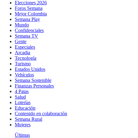
Elecciones 2026
Foros Semana
Mejor Colombia
Semana Play
Mundo
Confidenciales
Semana TV
Gente
Especiales
Arcadia
Tecnología
Turismo
Estados Unidos
Vehículos
Semana Sostenible
Finanzas Personales
4 Patas
Salud
Loterías
Educación
Contenido en colaboración
Semana Rural
Mujeres
Últimas