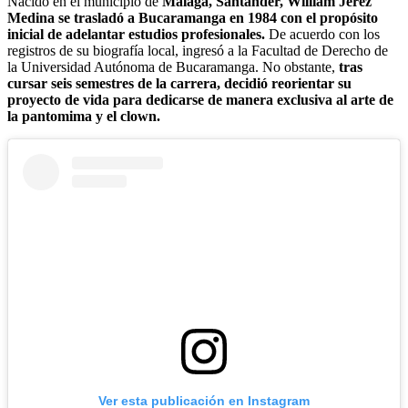
Nacido en el municipio de
Málaga, Santander, William Jerez
Medina se trasladó a Bucaramanga en 1984 con el propósito
inicial de adelantar estudios profesionales.
De acuerdo con los
registros de su biografía local, ingresó a la Facultad de Derecho de
la Universidad Autónoma de Bucaramanga. No obstante,
tras
cursar seis semestres de la carrera, decidió reorientar su
proyecto de vida para dedicarse de manera exclusiva al arte de
la pantomima y el clown.
Ver esta publicación en Instagram