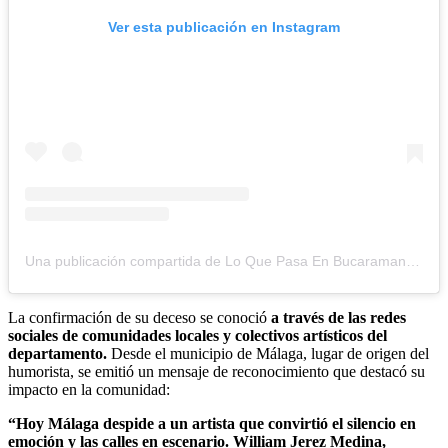
Ver esta publicación en Instagram
Una publicación compartida de Lo Que Pasa En Bucaramanga y Colombia.com (@loquepasaenbucaramangaycolombi)
La confirmación de su deceso se conoció
a través de las redes
sociales de comunidades locales y colectivos artísticos del
departamento.
Desde el municipio de Málaga, lugar de origen del
humorista, se emitió un mensaje de reconocimiento que destacó su
impacto en la comunidad:
“Hoy Málaga despide a un artista que convirtió el silencio en
emoción y las calles en escenario. William Jerez Medina,