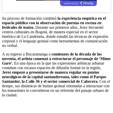
powered by
Su proceso de formación combinó
la experiencia empírica en el
espacio público con la observación de puestas en escena en
festivales de teatro.
Durante sus primeros años, Jerez frecuentó
centros culturales en Bogotá, de manera especial en el sector
histórico de La Candelaria, donde estudió las técnicas de expresión
corporal y el lenguaje gestual como herramientas de comunicación
no verbal.
A su regreso a Bucaramanga a
comienzos de la década de los
noventa, el artista comenzó a estructurar el personaje de ‘Mimo
Garo’.
En una época en la que las expresiones artísticas urbanas
contaban con escasos espacios de difusión formal en la región,
Jerez empezó a presentarse de manera regular en puntos
neurálgicos de la capital santandereana, tales como el Parque
Santander, la Calle 36 y el sector comercial de Cabecera.
Con el
tiempo, sus dinámicas de humor gestual orientadas a interactuar con
los transeúntes lo convirtieron en un referente del paisaje urbano de
la ciudad.