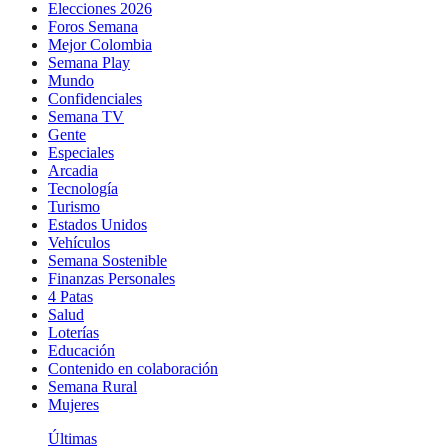
Elecciones 2026
Foros Semana
Mejor Colombia
Semana Play
Mundo
Confidenciales
Semana TV
Gente
Especiales
Arcadia
Tecnología
Turismo
Estados Unidos
Vehículos
Semana Sostenible
Finanzas Personales
4 Patas
Salud
Loterías
Educación
Contenido en colaboración
Semana Rural
Mujeres
Últimas