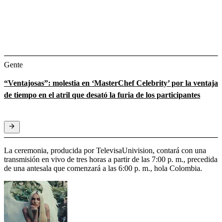
Gente
“Ventajosas”: molestia en ‘MasterChef Celebrity’ por la ventaja
de tiempo en el atril que desató la furia de los participantes
La ceremonia, producida por TelevisaUnivision, contará con una
transmisión en vivo de tres horas a partir de las 7:00 p. m., precedida
de una antesala que comenzará a las 6:00 p. m., hola Colombia.