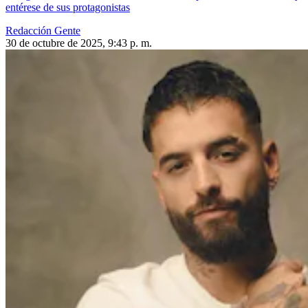
entérese de sus protagonistas
Redacción Gente
30 de octubre de 2025, 9:43 p. m.