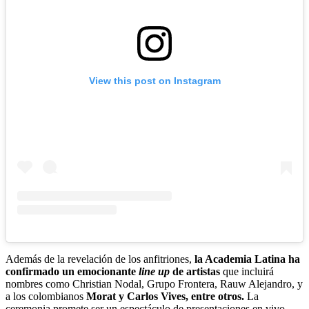
View this post on Instagram
Además de la revelación de los anfitriones,
la Academia Latina ha
confirmado un emocionante
line up
de artistas
que incluirá
nombres como Christian Nodal, Grupo Frontera, Rauw Alejandro, y
a los colombianos
Morat y Carlos Vives, entre otros.
La
ceremonia promete ser un espectáculo de presentaciones en vivo,