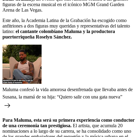
figuras de la escena musical en el icónico MGM Grand Garden
Arena de Las Vegas.
Este año, la Academia Latina de la Grabación ha escogido como
anfitriones a dos figuras muy queridas y representativas del talento
latino:
el cantante colombiano Maluma y la productora
puertorriqueña Roselyn Sánchez.
Maluma confesó la vida amorosa desenfrenada que llevaba antes de
Susana, la mamá de su hija: “Quiero salir con una gata nueva”
Para Maluma, esta será su primera experiencia como conductor
de una ceremonia tan prestigiosa.
El artista, que acumula 20
nominaciones a lo largo de su carrera, se ha consolidado como uno
de los grandes embajadores del reguetón y la música urbana en el