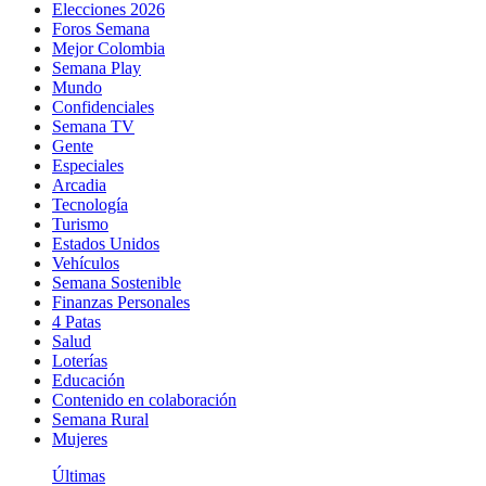
Elecciones 2026
Foros Semana
Mejor Colombia
Semana Play
Mundo
Confidenciales
Semana TV
Gente
Especiales
Arcadia
Tecnología
Turismo
Estados Unidos
Vehículos
Semana Sostenible
Finanzas Personales
4 Patas
Salud
Loterías
Educación
Contenido en colaboración
Semana Rural
Mujeres
Últimas