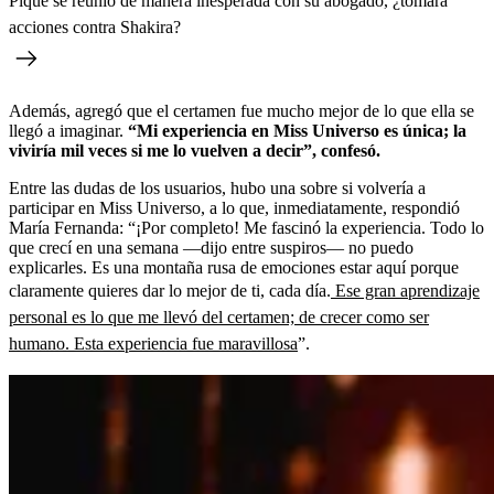
Piqué se reunió de manera inesperada con su abogado, ¿tomará
acciones contra Shakira?
Además, agregó que el certamen fue mucho mejor de lo que ella se
llegó a imaginar.
“Mi experiencia en Miss Universo es única; la
viviría mil veces si me lo vuelven a decir”, confesó.
Entre las dudas de los usuarios, hubo una sobre si volvería a
participar en Miss Universo, a lo que, inmediatamente, respondió
María Fernanda: “¡Por completo! Me fascinó la experiencia. Todo lo
que crecí en una semana —dijo entre suspiros— no puedo
explicarles. Es una montaña rusa de emociones estar aquí porque
claramente quieres dar lo mejor de ti, cada día.
Ese gran aprendizaje
personal es lo que me llevó del certamen; de crecer como ser
humano. Esta experiencia fue maravillosa
”.