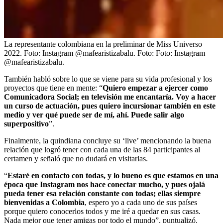
La representante colombiana en la preliminar de Miss Universo
2022. Foto: Instagram @mafearistizabalu.
Foto:
Foto: Instagram
@mafearistizabalu.
También habló sobre lo que se viene para su vida profesional y los
proyectos que tiene en mente: “
Quiero empezar a ejercer como
Comunicadora Social; en televisión me encantaría. Voy a hacer
un curso de actuación, pues quiero incursionar también en este
medio y ver qué puede ser de mí, ahí. Puede salir algo
superpositivo
”.
Finalmente, la quindiana concluye su ‘live’ mencionando la buena
relación que logró tener con cada una de las 84 participantes al
certamen y señaló que no dudará en visitarlas.
“
Estaré en contacto con todas, y lo bueno es que estamos en una
época que Instagram nos hace conectar mucho, y pues ojalá
pueda tener esa relación constante con todas; ellas siempre
bienvenidas a Colombia
, espero yo a cada uno de sus países
porque quiero conocerlos todos y me iré a quedar en sus casas.
Nada mejor que tener amigas por todo el mundo”, puntualizó.