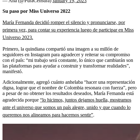
— Ana (@PuraCensura)
January 19, 2023
Su paso por Miss Universo
2022
María Fernanda decidió romper el silencio y pronunciarse, por
primera vez, para contar su experiencia luego de participar en Miss
Universo 2023.
Primero, la quindiana compartió una imagen a su millón de
seguidores en Instagram para agradecer y reiterar su compromiso
con el país: “mi trabajo será constante, lo único que cambiarán son
las plataformas para ayudar a construir y transformar realidades”,
manifestó.
Adicionalmente, agregó cuánto anhelaba “hacer una representación
digna, lograr que el nombre de Colombia resonara con fuerza”, pero
a pesar de no obtener los resultados deseados, María Fernanda está
agradecida porque
“lo hicimos, juntos dejamos huella, mostramos
ante el universo que somos un país alegre, unido y que cuando lo
queremos nos alineamos para hacernos sentir”
.