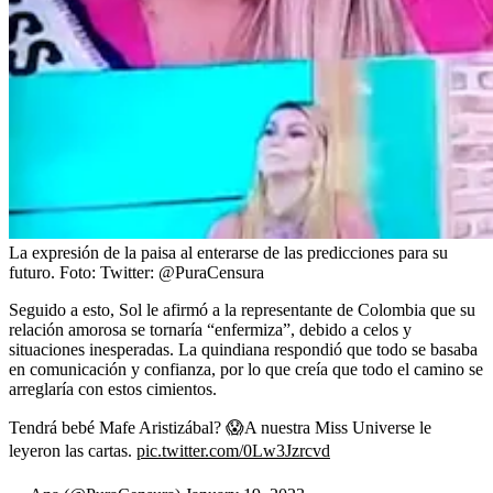
La expresión de la paisa al enterarse de las predicciones para su
futuro.
Foto:
Twitter: @PuraCensura
Seguido a esto, Sol le afirmó a la representante de Colombia que su
relación amorosa se tornaría “enfermiza”, debido a celos y
situaciones inesperadas. La quindiana respondió que todo se basaba
en comunicación y confianza, por lo que creía que todo el camino se
arreglaría con estos cimientos.
Tendrá bebé Mafe Aristizábal? 😱A nuestra Miss Universe le
leyeron las cartas.
pic.twitter.com/0Lw3Jzrcvd