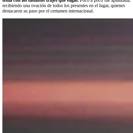
tenía con los distintos trajes que eligió.
Poco a poco fue aplaudida,
recibiendo una ovación de todos los presentes en el lugar, quienes
destacaron su paso por el certamen internacional.