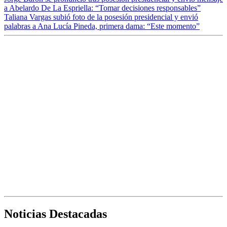
a Abelardo De La Espriella: “Tomar decisiones responsables”
Taliana Vargas subió foto de la posesión presidencial y envió
palabras a Ana Lucía Pineda, primera dama: “Este momento”
Noticias Destacadas