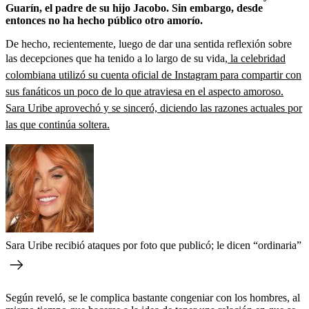
Guarín, el padre de su hijo Jacobo. Sin embargo, desde
entonces no ha hecho público otro amorío.
De hecho, recientemente, luego de dar una sentida reflexión sobre
las decepciones que ha tenido a lo largo de su vida,
la celebridad
colombiana utilizó su cuenta oficial de Instagram para compartir con
sus fanáticos un poco de lo que atraviesa en el aspecto amoroso.
Sara Uribe aprovechó y se sinceró, diciendo las razones actuales por
las que continúa soltera.
Sara Uribe recibió ataques por foto que publicó; le dicen “ordinaria”
Según reveló, se le complica bastante congeniar con los hombres, al