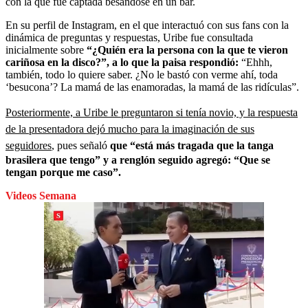
con la que fue captada besándose en un bar.
En su perfil de Instagram, en el que interactuó con sus fans con la
dinámica de preguntas y respuestas, Uribe fue consultada
inicialmente sobre
“¿Quién era la persona con la que te vieron
cariñosa en la disco?”, a lo que la paisa respondió:
“Ehhh,
también, todo lo quiere saber. ¿No le bastó con verme ahí, toda
‘besucona’? La mamá de las enamoradas, la mamá de las ridículas”.
Posteriormente, a Uribe le preguntaron si tenía novio, y la respuesta
de la presentadora dejó mucho para la imaginación de sus
seguidores
, pues señaló
que “está más tragada que la tanga
brasilera que tengo” y a renglón seguido agregó: “Que se
tengan porque me caso”.
Videos Semana