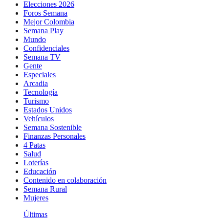
Elecciones 2026
Foros Semana
Mejor Colombia
Semana Play
Mundo
Confidenciales
Semana TV
Gente
Especiales
Arcadia
Tecnología
Turismo
Estados Unidos
Vehículos
Semana Sostenible
Finanzas Personales
4 Patas
Salud
Loterías
Educación
Contenido en colaboración
Semana Rural
Mujeres
Últimas