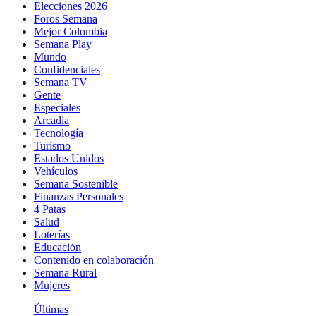
Elecciones 2026
Foros Semana
Mejor Colombia
Semana Play
Mundo
Confidenciales
Semana TV
Gente
Especiales
Arcadia
Tecnología
Turismo
Estados Unidos
Vehículos
Semana Sostenible
Finanzas Personales
4 Patas
Salud
Loterías
Educación
Contenido en colaboración
Semana Rural
Mujeres
Últimas