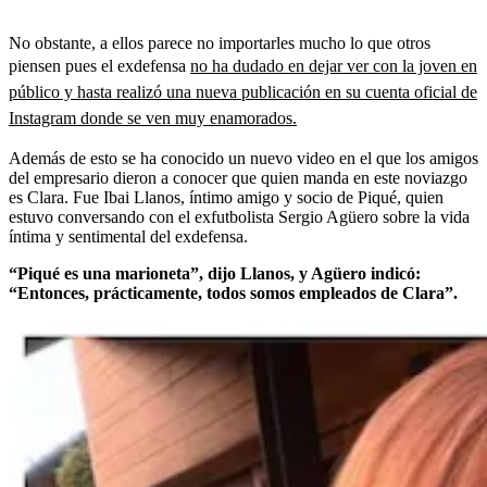
No obstante, a ellos parece no importarles mucho lo que otros
piensen pues el exdefensa
no ha dudado en dejar ver con la joven en
público y hasta realizó una nueva publicación en su cuenta oficial de
Instagram donde se ven muy enamorados.
Además de esto se ha conocido un nuevo video en el que los amigos
del empresario dieron a conocer que quien manda en este noviazgo
es Clara. Fue Ibai Llanos, íntimo amigo y socio de Piqué, quien
estuvo conversando con el exfutbolista Sergio Agüero sobre la vida
íntima y sentimental del exdefensa.
“Piqué es una marioneta”, dijo Llanos, y Agüero indicó:
“Entonces, prácticamente, todos somos empleados de Clara”.