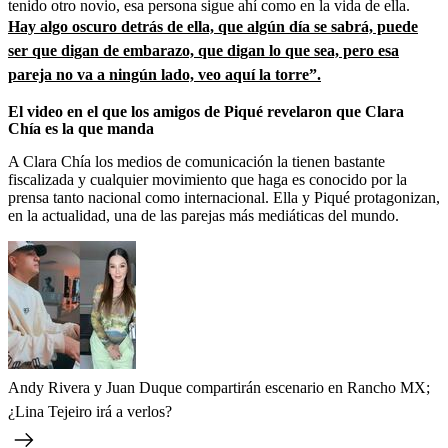
tenido otro novio, esa persona sigue ahí como en la vida de ella.
Hay algo oscuro detrás de ella, que algún día se sabrá, puede
ser que digan de embarazo, que digan lo que sea, pero esa
pareja no va a ningún lado, veo aquí la torre”.
El video en el que los amigos de Piqué revelaron que Clara
Chía es la que manda
A Clara Chía
los medios de comunicación la tienen bastante
fiscalizada y
cualquier movimiento que haga es conocido por la
prensa tanto nacional como internacional. Ella y Piqué protagonizan,
en la actualidad, una de las parejas más mediáticas del mundo.
Andy Rivera y Juan Duque compartirán escenario en Rancho MX;
¿Lina Tejeiro irá a verlos?