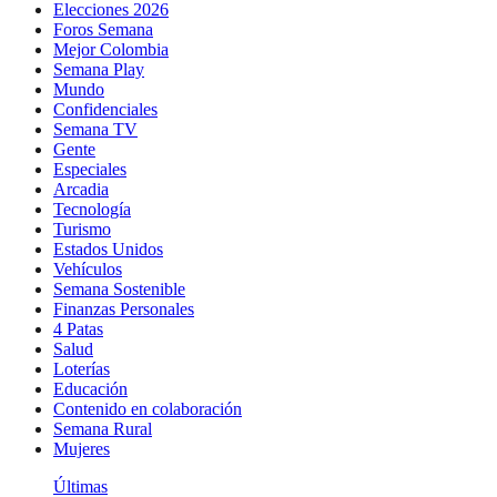
Elecciones 2026
Foros Semana
Mejor Colombia
Semana Play
Mundo
Confidenciales
Semana TV
Gente
Especiales
Arcadia
Tecnología
Turismo
Estados Unidos
Vehículos
Semana Sostenible
Finanzas Personales
4 Patas
Salud
Loterías
Educación
Contenido en colaboración
Semana Rural
Mujeres
Últimas