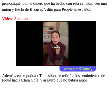
pronostiqué todo el dinero que ha hecho con esta canción, veo una
unión y fue lo de Bizarrap”, dijo para People en español.
Videos Semana
powered by
Además, en su podcast Tu destino, se refirió a los sentimientos de
Piqué hacia Clara Chía, y aseguró que no habría amor.