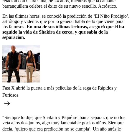
relación con Clara Chía, de 24 años, mientras que la cantante
barranquillera celebra el éxito de su nuevo sencillo, Acróstico.
En las últimas horas, se conoció la predicción de ‘El Niño Prodigio’,
astrólogo y vidente, que por lo general habla de lo que viene para
los famosos.
En una de sus últimas lecturas, aseguró que él ha
seguido la vida de Shakira de cerca, y que sabía de la
separación.
Fast X abrió la puerta a más películas de la saga de Rápidos y
Furiosos
“Siempre lo dije, que Shakira y Piqué se iban a separar, que no los
veía a los dos juntos, algo muy lamentable por los niños. Siempre
decía,
‘quiero que esa predicción no se cumpla’. Un año atrás le