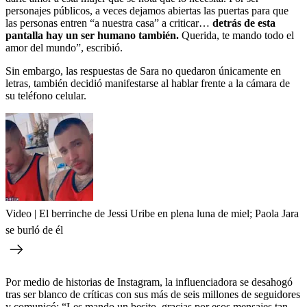
personajes públicos, a veces dejamos abiertas las puertas para que
las personas entren “a nuestra casa” a criticar…
detrás de esta
pantalla hay un ser humano también.
Querida, te mando todo el
amor del mundo”, escribió.
Sin embargo, las respuestas de Sara no quedaron únicamente en
letras, también decidió manifestarse al hablar frente a la cámara de
su teléfono celular.
Video | El berrinche de Jessi Uribe en plena luna de miel; Paola Jara
se burló de él
Por medio de historias de Instagram, la influenciadora se desahogó
tras ser blanco de críticas con sus más de seis millones de seguidores
y comunicó: “Les mando un besito, gracias por esos mensajes tan