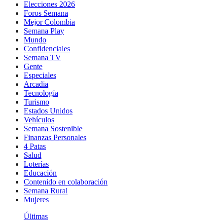
Elecciones 2026
Foros Semana
Mejor Colombia
Semana Play
Mundo
Confidenciales
Semana TV
Gente
Especiales
Arcadia
Tecnología
Turismo
Estados Unidos
Vehículos
Semana Sostenible
Finanzas Personales
4 Patas
Salud
Loterías
Educación
Contenido en colaboración
Semana Rural
Mujeres
Últimas