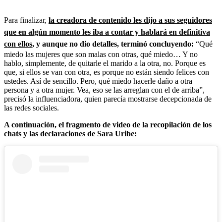
Para finalizar,
la creadora de contenido les dijo a sus seguidores
que en algún momento les iba a contar y hablará en definitiva
con ellos,
y aunque no dio detalles, terminó concluyendo:
“Qué
miedo las mujeres que son malas con otras, qué miedo… Y no
hablo, simplemente, de quitarle el marido a la otra, no. Porque es
que, si ellos se van con otra, es porque no están siendo felices con
ustedes. Así de sencillo. Pero, qué miedo hacerle daño a otra
persona y a otra mujer. Vea, eso se las arreglan con el de arriba”,
precisó la influenciadora, quien parecía mostrarse decepcionada de
las redes sociales.
A continuación, el fragmento de video de la recopilación de los
chats y las declaraciones de Sara Uribe: