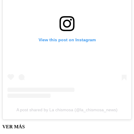
View this post on Instagram
A post shared by La chismosa (@la_chismosa_news)
VER MÁS