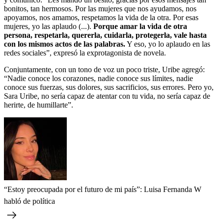
bonitos, tan hermosos. Por las mujeres que nos ayudamos, nos
apoyamos, nos amamos, respetamos la vida de la otra. Por esas
mujeres, yo las aplaudo (...).
Porque amar la vida de otra
persona, respetarla, quererla, cuidarla, protegerla, vale hasta
con los mismos actos de las palabras.
Y eso, yo lo aplaudo en las
redes sociales”, expresó la exprotagonista de novela.
Conjuntamente, con un tono de voz un poco triste, Uribe agregó:
“Nadie conoce los corazones, nadie conoce sus límites, nadie
conoce sus fuerzas, sus dolores, sus sacrificios, sus errores. Pero yo,
Sara Uribe, no sería capaz de atentar con tu vida, no sería capaz de
herirte, de humillarte”.
“Estoy preocupada por el futuro de mi país”: Luisa Fernanda W
habló de política