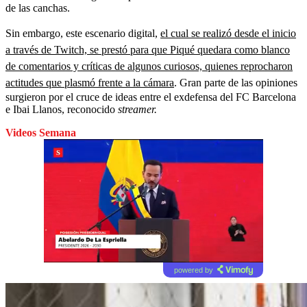
de las canchas.
Sin embargo, este escenario digital,
el cual se realizó desde el inicio
a través de Twitch, se prestó para que Piqué quedara como blanco
de comentarios y críticas de algunos curiosos, quienes reprocharon
actitudes que plasmó frente a la cámara
. Gran parte de las opiniones
surgieron por el cruce de ideas entre el exdefensa del FC Barcelona
e Ibai Llanos, reconocido
streamer.
Videos Semana
powered by