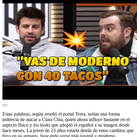
Estas palabras, según reseñó el portal Terra, serían una forma
indirecta de atacar a Clara Chía, quien ahora influye bastante en el
aspecto físico y los
looks
que adoptó el español a su imagen desde
hace meses. La joven de 23 años estaría detrás de estos cambios que
hizo en su armario, buscando verse más juvenil y moderno.