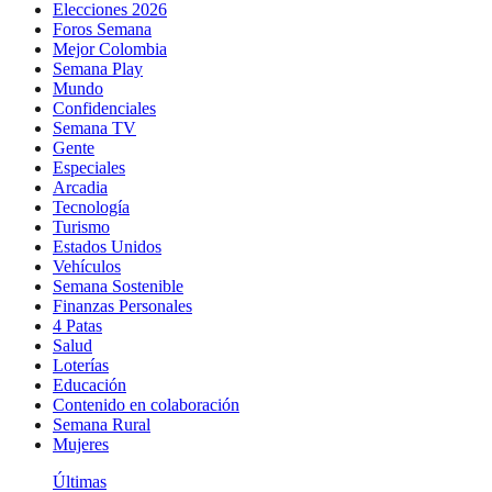
Elecciones 2026
Foros Semana
Mejor Colombia
Semana Play
Mundo
Confidenciales
Semana TV
Gente
Especiales
Arcadia
Tecnología
Turismo
Estados Unidos
Vehículos
Semana Sostenible
Finanzas Personales
4 Patas
Salud
Loterías
Educación
Contenido en colaboración
Semana Rural
Mujeres
Últimas