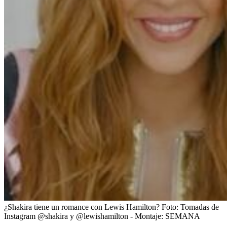
¿Shakira tiene un romance con Lewis Hamilton?
Foto:
Tomadas de
Instagram @shakira y @lewishamilton - Montaje: SEMANA