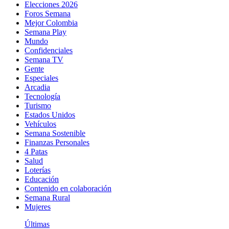
Elecciones 2026
Foros Semana
Mejor Colombia
Semana Play
Mundo
Confidenciales
Semana TV
Gente
Especiales
Arcadia
Tecnología
Turismo
Estados Unidos
Vehículos
Semana Sostenible
Finanzas Personales
4 Patas
Salud
Loterías
Educación
Contenido en colaboración
Semana Rural
Mujeres
Últimas