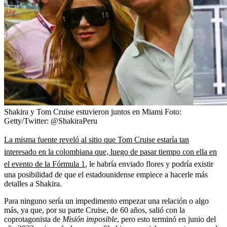
Shakira y Tom Cruise estuvieron juntos en Miami
Foto:
Getty/Twitter: @ShakiraPeru
La misma fuente reveló al sitio que Tom Cruise estaría tan
interesado en la colombiana que, luego de pasar tiempo con ella en
el evento de la Fórmula 1
, le habría enviado flores y podría existir
una posibilidad de que el estadounidense empiece a hacerle más
detalles a Shakira.
Para ninguno sería un impedimento empezar una relación o algo
más, ya que, por su parte Cruise, de 60 años, salió con la
coprotagonista de
Misión imposible
,
pero esto terminó en junio del