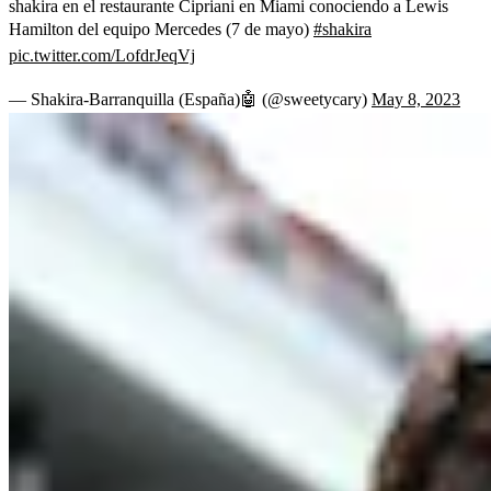
shakira en el restaurante Cipriani en Miami conociendo a Lewis
Hamilton del equipo Mercedes (7 de mayo)
#shakira
pic.twitter.com/LofdrJeqVj
— Shakira-Barranquilla (España)🤖 (@sweetycary)
May 8, 2023