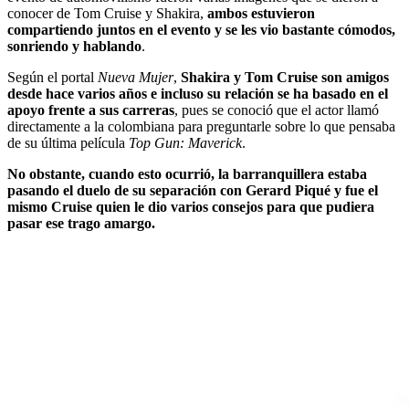
conocer de Tom Cruise y Shakira,
ambos estuvieron
compartiendo juntos en el evento y se les vio bastante cómodos,
sonriendo y hablando
.
Según el portal
Nueva Mujer
,
Shakira y Tom Cruise son amigos
desde hace varios años e incluso su relación se ha basado en el
apoyo frente a sus carreras
, pues se conoció que el actor llamó
directamente a la colombiana para preguntarle sobre lo que pensaba
de su última película
Top Gun: Maverick
.
No obstante, cuando esto ocurrió, la barranquillera estaba
pasando el duelo de su separación con Gerard Piqué y fue el
mismo Cruise quien le dio varios consejos para que pudiera
pasar ese trago amargo.