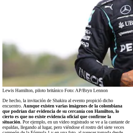
Lewis Hamilton, piloto británico
Foto:
AP/Bryn Lennon
De hecho, la invitación de Shakira al evento propició dicho
encuentro.
Aunque existen varias imágenes de la colombiana
que podrían dar evidencia de su cercanía con Hamilton, lo
cierto es que no existe evidencia oficial que confirme la
situación
. Por ejemplo, en un video registrado se ve a la cantante de
espaldas, llegando al lugar, pero viéndose el rostro del siete veces
campeón de la Fórmula 1 y en una foto, al parecer tomada desde