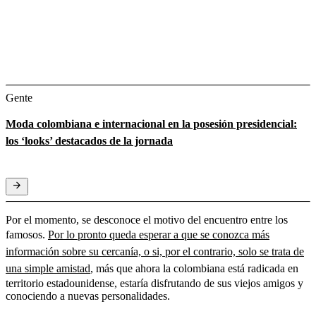
Gente
Moda colombiana e internacional en la posesión presidencial:
los ‘looks’ destacados de la jornada
Por el momento, se desconoce el motivo del encuentro entre los
famosos.
Por lo pronto queda esperar a que se conozca más
información sobre su cercanía, o si, por el contrario, solo se trata de
una simple amistad
, más que ahora la colombiana está radicada en
territorio estadounidense, estaría disfrutando de sus viejos amigos y
conociendo a nuevas personalidades.