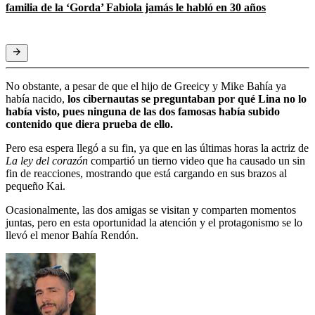
familia de la ‘Gorda’ Fabiola jamás le habló en 30 años
No obstante, a pesar de que el hijo de Greeicy y Mike Bahía ya
había nacido,
los cibernautas se preguntaban por qué Lina no lo
había visto, pues ninguna de las dos famosas había subido
contenido que diera prueba de ello.
Pero esa espera llegó a su fin, ya que en las últimas horas la actriz de
La ley del corazón
compartió un tierno video que ha causado un sin
fin de reacciones, mostrando que está cargando en sus brazos al
pequeño Kai.
Ocasionalmente, las dos amigas se visitan y comparten momentos
juntas, pero en esta oportunidad la atención y el protagonismo se lo
llevó el menor Bahía Rendón.