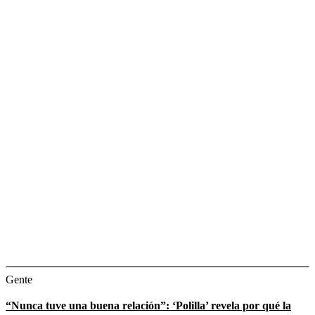
Gente
“Nunca tuve una buena relación”: ‘Polilla’ revela por qué la