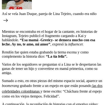
Así se veía Juan Duque, pareja de Lina Tejeiro, cuando era niño
Mientras se encontraba en el hogar de la cantante, en historias de
Instagram, Tejeiro publicó el fragmento cargando a Kai y
hablándole.
“Esa mamá -Greeicy- se demora mucho con esa
leche. Ay no, te amo, mi amor”
, expresó la
influencer.
Rendón fue quien estaba grabando la tierna escena y como
complemento la historia dice:
“La tía feliz”.
Varios de los seguidores se preguntan si a Lina se le despertaron las
ganas de tener un hijo y convertirse en mamá primeriza, como su
amiga.
Sumado a esto, en otras piezas del mismo espacio social, aparece un
boomerang
grabado frente a un espejo en que están posando
las dos
celebridades colombianas
y tiene escrito: “Cháchara frente al espejo
como en los viejos tiempos. Felicidad”.
A continuación, la recopilación de historias con el emotivo video: