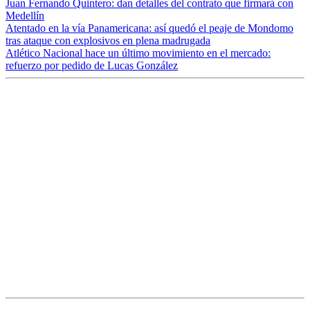
Juan Fernando Quintero: dan detalles del contrato que firmará con
Medellín
Atentado en la vía Panamericana: así quedó el peaje de Mondomo
tras ataque con explosivos en plena madrugada
Atlético Nacional hace un último movimiento en el mercado:
refuerzo por pedido de Lucas González