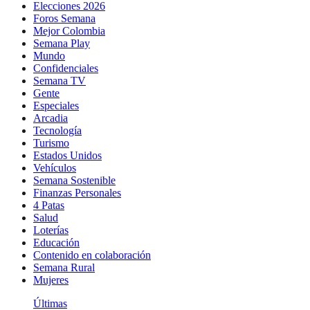
Elecciones 2026
Foros Semana
Mejor Colombia
Semana Play
Mundo
Confidenciales
Semana TV
Gente
Especiales
Arcadia
Tecnología
Turismo
Estados Unidos
Vehículos
Semana Sostenible
Finanzas Personales
4 Patas
Salud
Loterías
Educación
Contenido en colaboración
Semana Rural
Mujeres
Últimas