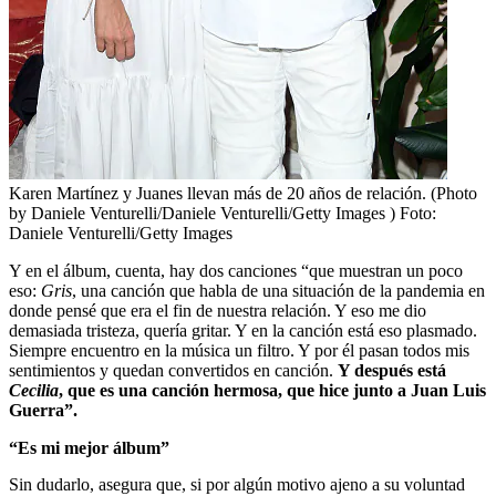
Karen Martínez y Juanes llevan más de 20 años de relación. (Photo
by Daniele Venturelli/Daniele Venturelli/Getty Images )
Foto:
Daniele Venturelli/Getty Images
Y en el álbum, cuenta, hay dos canciones “que muestran un poco
eso:
Gris
, una canción que habla de una situación de la pandemia en
donde pensé que era el fin de nuestra relación. Y eso me dio
demasiada tristeza, quería gritar. Y en la canción está eso plasmado.
Siempre encuentro en la música un filtro. Y por él pasan todos mis
sentimientos y quedan convertidos en canción.
Y después está
Cecilia
, que es una canción hermosa, que hice junto a Juan Luis
Guerra”.
“Es mi mejor álbum”
Sin dudarlo, asegura que, si por algún motivo ajeno a su voluntad