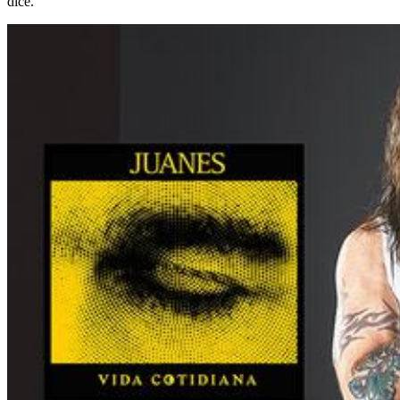
dice.