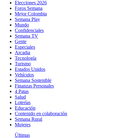
Elecciones 2026
Foros Semana
Mejor Colombia
Semana Play
Mundo
Confidenciales
Semana TV
Gente
Especiales
Arcadia
Tecnología
Turismo
Estados Unidos
Vehículos
Semana Sostenible
Finanzas Personales
4 Patas
Salud
Loterías
Educación
Contenido en colaboración
Semana Rural
Mujeres
Últimas