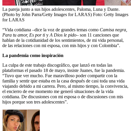
La pareja junto a sus hijos adolescentes, Paloma, Luna y Dante.
(Photo by John Parra/Getty Images for LARAS)
Foto:
Getty Images
for LARAS
“Vida cotidiana –dice la voz de grandes temas como
Camisa negra,
Para tu amor, Es por ti
y
A Dios le pido
– son 11 canciones que
hablan de la cotidianidad de los sentimientos, de mi vida personal,
de las relaciones con mi esposa, con mis hijos y con Colombia”.
La pandemia como inspiración
La culpa de este trabajo discográfico, que lanzó en todas las
plataformas el pasado 18 de mayo, insiste Juanes, fue la pandemia.
“Tuvo que ver mucho. Fue maravilloso poder compartir con la
familia y sentir que estaba en la casa después de casi toda una vida
viajando debido a mi carrera. Pero, al mismo tiempo, la convivencia,
el encierro de ese momento me generó situaciones de la vida
cotidiana. De discusiones con mi esposa o de discusiones con mis
hijos porque son tres adolescentes”.