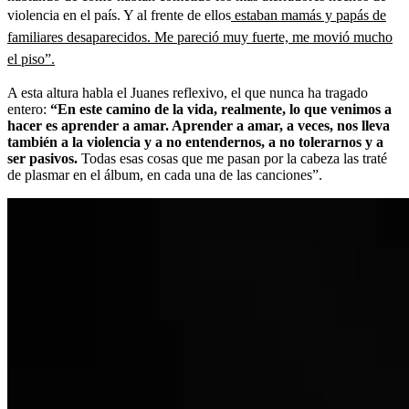
violencia en el país. Y al frente de ellos
estaban mamás y papás de
familiares desaparecidos. Me pareció muy fuerte, me movió mucho
el piso”.
A esta altura habla el Juanes reflexivo, el que nunca ha tragado
entero:
“En este camino de la vida, realmente, lo que venimos a
hacer es aprender a amar. Aprender a amar, a veces, nos lleva
también a la violencia y a no entendernos, a no tolerarnos y a
ser pasivos.
Todas esas cosas que me pasan por la cabeza las traté
de plasmar en el álbum, en cada una de las canciones”.