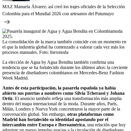
MAZ Manuela Álvarez: así creó los trajes oficiales de la Selección
Colombia para el Mundial 2026 con artesanos del Putumayo
La consolidación de la marca también coincide con un momento en
el que la industria global ha comenzado a valorar cada vez más los
procesos manuales.
Foto:
Inexmoda
La elección de Agua by Agua Bendita también confirma una
tendencia que se ha fortalecido durante los últimos años: la creciente
presencia de diseñadores colombianos en Mercedes-Benz Fashion
Week Madrid.
Antes de esta participación, la pasarela española ya había
abierto sus puertas a nombres como Silvia Tcherassi y Johana
Ortiz
. El anuncio también refleja una transformación más amplia
dentro del mapa internacional de la moda. Durante años, París,
Milán, Londres y Nueva York concentraron la mayor parte de la
conversación global. Sin embargo,
otras plataformas como
Madrid han fortalecido su identidad apostando por el
intercambio entre Europa e Iberoamérica
, una relación que hoy
adquiere un nuevo impulso gracias a la circulación de diseñadores,