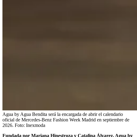
Agua by Agua Bendita será la encargada de abrir el calendario
oficial de Mercedes-Benz Fashion Week Madrid en septiembre de
2026.
Foto:
Inexmoda
Fundada por Mariana Hinestroza y Catalina Álvarez, Agua by