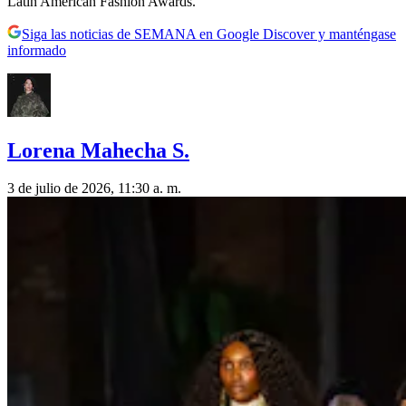
Latin American Fashion Awards.
Siga las noticias de SEMANA en Google Discover y manténgase
informado
Lorena Mahecha S.
3 de julio de 2026, 11:30 a. m.