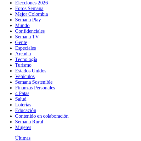
Elecciones 2026
Foros Semana
Mejor Colombia
Semana Play
Mundo
Confidenciales
Semana TV
Gente
Especiales
Arcadia
Tecnología
Turismo
Estados Unidos
Vehículos
Semana Sostenible
Finanzas Personales
4 Patas
Salud
Loterías
Educación
Contenido en colaboración
Semana Rural
Mujeres
Últimas