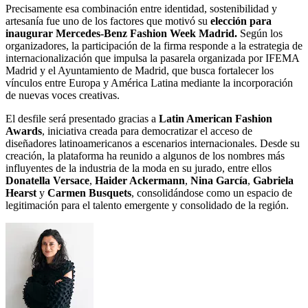
Precisamente esa combinación entre identidad, sostenibilidad y
artesanía fue uno de los factores que motivó su
elección para
inaugurar Mercedes-Benz Fashion Week Madrid.
Según los
organizadores, la participación de la firma responde a la estrategia de
internacionalización que impulsa la pasarela organizada por IFEMA
Madrid y el Ayuntamiento de Madrid, que busca fortalecer los
vínculos entre Europa y América Latina mediante la incorporación
de nuevas voces creativas.
El desfile será presentado gracias a
Latin American Fashion
Awards
, iniciativa creada para democratizar el acceso de
diseñadores latinoamericanos a escenarios internacionales. Desde su
creación, la plataforma ha reunido a algunos de los nombres más
influyentes de la industria de la moda en su jurado, entre ellos
Donatella Versace
,
Haider Ackermann
,
Nina García
,
Gabriela
Hearst
y
Carmen Busquets
, consolidándose como un espacio de
legitimación para el talento emergente y consolidado de la región.