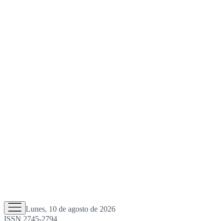
Lunes, 10 de agosto de 2026
ISSN 2745-2794