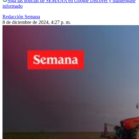
Siga las noticias de SEMANA en Google Discover y manténgase
informado
Redacción Semana
8 de diciembre de 2024, 4:27 p. m.