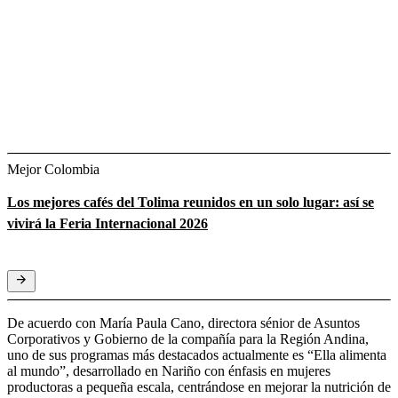
Mejor Colombia
Los mejores cafés del Tolima reunidos en un solo lugar: así se
vivirá la Feria Internacional 2026
De acuerdo con María Paula Cano, directora sénior de Asuntos
Corporativos y Gobierno de la compañía para la Región Andina,
uno de sus programas más destacados actualmente es “Ella alimenta
al mundo”, desarrollado en Nariño con énfasis en mujeres
productoras a pequeña escala, centrándose en mejorar la nutrición de