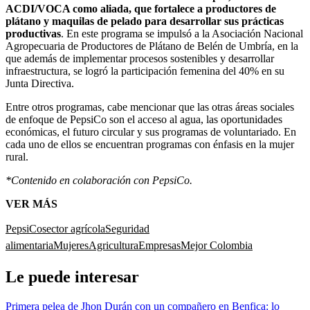
ACDI/VOCA como aliada, que fortalece a productores de
plátano y maquilas de pelado para desarrollar sus prácticas
productivas
. En este programa se impulsó a la Asociación Nacional
Agropecuaria de Productores de Plátano de Belén de Umbría, en la
que además de implementar procesos sostenibles y desarrollar
infraestructura, se logró la participación femenina del 40% en su
Junta Directiva.
Entre otros programas, cabe mencionar que las otras áreas sociales
de enfoque de PepsiCo son el acceso al agua, las oportunidades
económicas, el futuro circular y sus programas de voluntariado. En
cada uno de ellos se encuentran programas con énfasis en la mujer
rural.
*Contenido en colaboración con PepsiCo.
VER MÁS
PepsiCo
sector agrícola
Seguridad
alimentaria
Mujeres
Agricultura
Empresas
Mejor Colombia
Le puede interesar
Primera pelea de Jhon Durán con un compañero en Benfica: lo