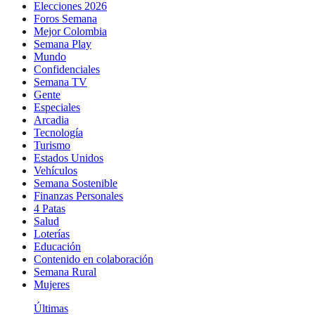
Elecciones 2026
Foros Semana
Mejor Colombia
Semana Play
Mundo
Confidenciales
Semana TV
Gente
Especiales
Arcadia
Tecnología
Turismo
Estados Unidos
Vehículos
Semana Sostenible
Finanzas Personales
4 Patas
Salud
Loterías
Educación
Contenido en colaboración
Semana Rural
Mujeres
Últimas