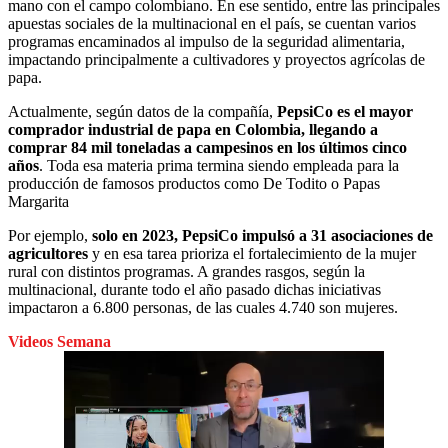
mano con el campo colombiano. En ese sentido, entre las principales
apuestas sociales de la multinacional en el país, se cuentan varios
programas encaminados al impulso de la seguridad alimentaria,
impactando principalmente a cultivadores y proyectos agrícolas de
papa.
Actualmente, según datos de la compañía,
PepsiCo es el mayor
comprador industrial de papa en Colombia, llegando a
comprar 84 mil toneladas a campesinos en los últimos cinco
años
. Toda esa materia prima termina siendo empleada para la
producción de famosos productos como De Todito o Papas
Margarita
Por ejemplo,
solo en 2023, PepsiCo impulsó a 31 asociaciones de
agricultores
y en esa tarea prioriza el fortalecimiento de la mujer
rural con distintos programas. A grandes rasgos, según la
multinacional, durante todo el año pasado dichas iniciativas
impactaron a 6.800 personas, de las cuales 4.740 son mujeres.
Videos Semana