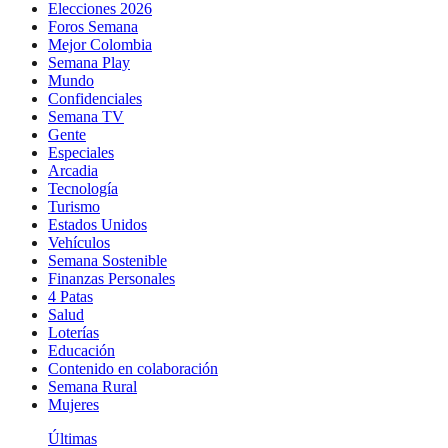
Elecciones 2026
Foros Semana
Mejor Colombia
Semana Play
Mundo
Confidenciales
Semana TV
Gente
Especiales
Arcadia
Tecnología
Turismo
Estados Unidos
Vehículos
Semana Sostenible
Finanzas Personales
4 Patas
Salud
Loterías
Educación
Contenido en colaboración
Semana Rural
Mujeres
Últimas