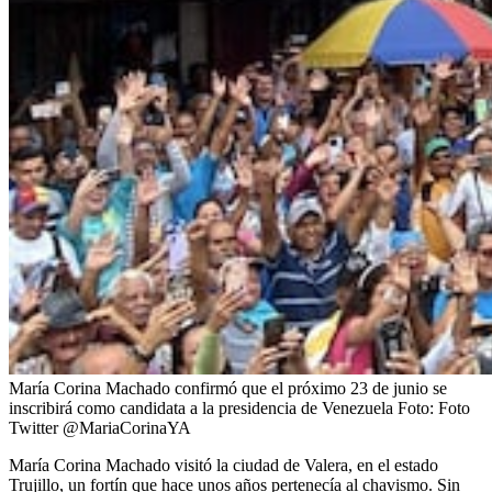
María Corina Machado confirmó que el próximo 23 de junio se
inscribirá como candidata a la presidencia de Venezuela
Foto:
Foto
Twitter @MariaCorinaYA
María Corina Machado visitó la ciudad de Valera, en el estado
Trujillo, un fortín que hace unos años pertenecía al chavismo. Sin