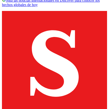
Siga las noticias internacionales en Discover para conocer los
hechos globales de hoy