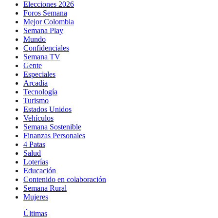
Elecciones 2026
Foros Semana
Mejor Colombia
Semana Play
Mundo
Confidenciales
Semana TV
Gente
Especiales
Arcadia
Tecnología
Turismo
Estados Unidos
Vehículos
Semana Sostenible
Finanzas Personales
4 Patas
Salud
Loterías
Educación
Contenido en colaboración
Semana Rural
Mujeres
Últimas