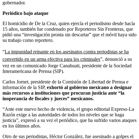
gobernador.
Periódico bajo ataque
El homicidio de De la Cruz, quien ejercía el periodismo desde hacía
15 años, también fue condenado por Reporteros Sin Fronteras, que
pidió una “investigación pronta sin descartar” que el móvil haya sido
su trabajo como reportero.
“
La impunidad reinante en los asesinatos contra periodistas se ha
convertido en un arma efectiva para los criminales
”, denunció a su
vez en un comunicado Jorge Canahuati, presidente de la Sociedad
Interamericana de Prensa (SIP).
Carlos Jornet, presidente de la Comisión de Libertad de Prensa e
información de la SIP,
exhortó al gobierno mexicano a designar
más recursos a instituciones que procuran justicia ante “la
inoperancia de fiscales y jueces” mexicanos.
“Ante este nuevo hecho de violencia, el grupo editorial Expreso-La
Razón exige a las autoridades de todos los niveles que se haga
justicia”, expresó a su vez el periódico, que ha sufrido varios ataques
en los últimos años.
Otro de sus periodistas, Héctor González, fue asesinado a golpes el