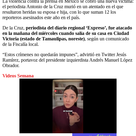
La violencia contra la prensa en México se cobró una nueva víctima:
el periodista Antonio de la Cruz murió en un atentado en el que
resultaron heridas su esposa e hija, con lo que suman 12 los
reporteros asesinados este año en el país.
De la Cruz,
periodista del diario regional ‘Expreso’, fue atacado
en la mañana del miércoles cuando salía de su casa en Ciudad
Victoria (estado de Tamaulipas, noreste)
, según un comunicado
de la Fiscalía local.
“Estos crímenes no quedarán impunes”, advirtió en Twitter Jesús
Ramírez, portavoz del presidente izquierdista Andrés Manuel López
Obrador.
Videos Semana