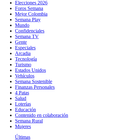
Elecciones 2026
Foros Semana
Mejor Colombia
Semana Play
Mundo
Confidenciales
Semana TV
Gente
Especiales
Arcadia
Tecnología
Turismo
Estados Unidos
Vehículos
Semana Sostenible
Finanzas Personales
4 Patas
Salud
Loterías
Educación
Contenido en colaboración
Semana Rural
Mujeres
Últimas