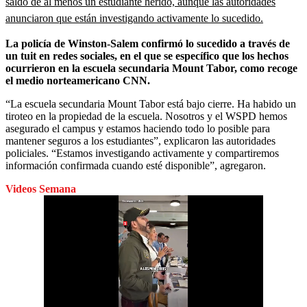
saldo de al menos un estudiante herido, aunque las autoridades
anunciaron que están investigando activamente lo sucedido.
La policía de Winston-Salem confirmó lo sucedido a través de
un tuit en redes sociales, en el que se específico que los hechos
ocurrieron en la escuela secundaria Mount Tabor, como recoge
el medio norteamericano CNN.
“La escuela secundaria Mount Tabor está bajo cierre. Ha habido un
tiroteo en la propiedad de la escuela. Nosotros y el WSPD hemos
asegurado el campus y estamos haciendo todo lo posible para
mantener seguros a los estudiantes”, explicaron las autoridades
policiales. “Estamos investigando activamente y compartiremos
información confirmada cuando esté disponible”, agregaron.
Videos Semana