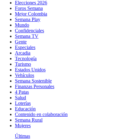
Elecciones 2026
Foros Semana
Mejor Colombia
Semana Play
Mundo
Confidenciales
Semana TV
Gente
Especiales
Arcadia
Tecnología
Turismo
Estados Unidos
Vehículos
Semana Sostenible
Finanzas Personales
4 Patas
Salud
Loterías
Educación
Contenido en colaboración
Semana Rural
Mujeres
Últimas