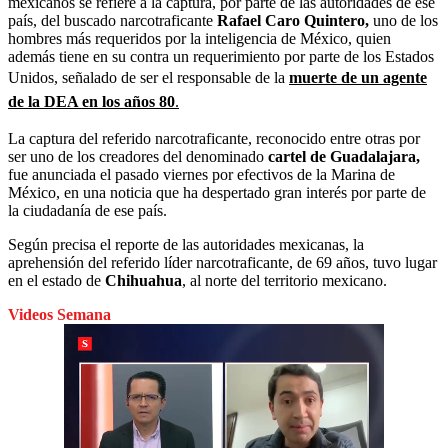
mexicanos se refiere a la captura, por parte de las autoridades de ese
país, del buscado narcotraficante
Rafael Caro Quintero,
uno de los
hombres más requeridos por la inteligencia de México, quien
además tiene en su contra un requerimiento por parte de los Estados
Unidos, señalado de ser el responsable de la
muerte de un agente
de la DEA en los años 80
.
La captura del referido narcotraficante, reconocido entre otras por
ser uno de los creadores del denominado
cartel de Guadalajara,
fue anunciada el pasado viernes por efectivos de la Marina de
México, en una noticia que ha despertado gran interés por parte de
la ciudadanía de ese país.
Según precisa el reporte de las autoridades mexicanas, la
aprehensión del referido líder narcotraficante, de 69 años, tuvo lugar
en el estado de
Chihuahua
, al norte del territorio mexicano.
Videos Semana