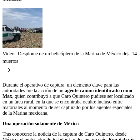
Video | Desplome de un helicóptero de la Marina de México deja 14
muertos
Durante el operativo de captura, un elemento clave para las
autoridades fue la acción de un
agente canino identificado como
Max
, quien contribuyó a que Caro Quintero pudiese ser localizado
en un área rural, en la que se encontraba oculto; incluso entre
matorrales al momento de ser capturado por los agentes especiales
de la Marina mexicana.
Una operación solamente de México
Tras conocerse la noticia de la captura de Caro Quintero, desde
México, el embajador de Estados Unidos en ese país,
Ken Salazar
,