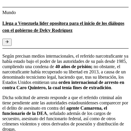
Mundo
Llega a Venezuela líder opositora para el inicio de los diálogos
con el gobierno de Delcy Rodríguez
Según precisan medios internacionales, el referido narcotraficante ya
había estado bajo el poder de las autoridades de su país desde 1985,
cumpliendo una condena de
40 años de prisión;
no obstante, el
narcotraficante había recuperado su libertad en 2013, a causa de un
denominado tecnicismo legal, haciendo que, tras su liberación, los
Estados Unidos emitieran una
orden internacional de arresto en
contra Caro Quintero, la cual tenía fines de extradición
.
Dicha solicitud de arresto responde a que el referido criminal aún
tiene pendiente ante las autoridades estadounidenses comparecer por
el delito de asesinato en contra del
agente Camarena, el
funcionario de la DEA
, señalado además de los cargos de
secuestro, asesinato del funcionario federal, así como de otros
crímenes violentos y otros derivados de posesión y distribución de
drogas.