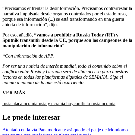
“Precisamos enfrentar la desinformación. Precisamos contrarrestar la
narrativa impulsada desde órganos controlados por el estado ruso,
porque esa información (...) se está transformando en una guerra
abierta de información”, dijo.
Por eso, añadió,
“vamos a prohibir a Russia Today (RT) y
Sputnik transmitir desde la UE, porque son los campeones de la
manipulación de información
”.
*Con información de AFP.
Por ser una noticia de interés mundial, todo el contenido sobre el
conflicto entre Rusia y Ucrania será de libre acceso para nuestros
lectores en todas las plataformas digitales de SEMANA. Siga el
minuto a minuto de lo que está ocurriendo.
VER MÁS
rusia ataca ucrania
rusia y ucrania hoy
conflicto rusia ucrania
Le puede interesar
Atentado en la vía Panamericana: así quedó el peaje de Mondomo