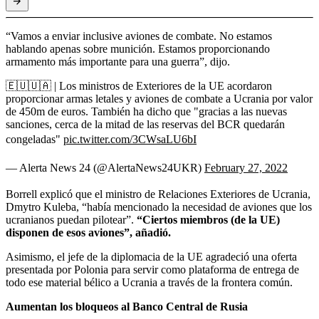
“Vamos a enviar inclusive aviones de combate. No estamos
hablando apenas sobre munición. Estamos proporcionando
armamento más importante para una guerra”, dijo.
🇪🇺🇺🇦 | Los ministros de Exteriores de la UE acordaron
proporcionar armas letales y aviones de combate a Ucrania por valor
de 450m de euros. También ha dicho que "gracias a las nuevas
sanciones, cerca de la mitad de las reservas del BCR quedarán
congeladas"
pic.twitter.com/3CWsaLU6bI
— Alerta News 24 (@AlertaNews24UKR)
February 27, 2022
Borrell explicó que el ministro de Relaciones Exteriores de Ucrania,
Dmytro Kuleba, “había mencionado la necesidad de aviones que los
ucranianos puedan pilotear”.
“Ciertos miembros (de la UE)
disponen de esos aviones”, añadió.
Asimismo, el jefe de la diplomacia de la UE agradeció una oferta
presentada por Polonia para servir como plataforma de entrega de
todo ese material bélico a Ucrania a través de la frontera común.
Aumentan los bloqueos al Banco Central de Rusia