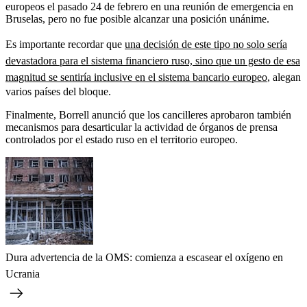
europeos el pasado 24 de febrero en una reunión de emergencia en
Bruselas, pero no fue posible alcanzar una posición unánime.
Es importante recordar que
una decisión de este tipo no solo sería
devastadora para el sistema financiero ruso, sino que un gesto de esa
magnitud se sentiría inclusive en el sistema bancario europeo
, alegan
varios países del bloque.
Finalmente, Borrell anunció que los cancilleres aprobaron también
mecanismos para desarticular la actividad de órganos de prensa
controlados por el estado ruso en el territorio europeo.
Dura advertencia de la OMS: comienza a escasear el oxígeno en
Ucrania