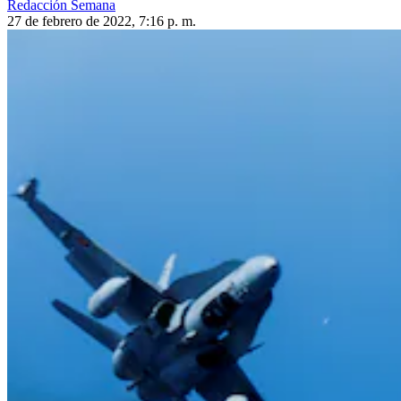
Redacción Semana
27 de febrero de 2022, 7:16 p. m.