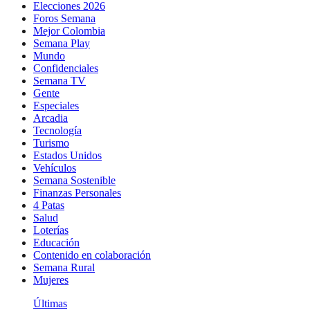
Elecciones 2026
Foros Semana
Mejor Colombia
Semana Play
Mundo
Confidenciales
Semana TV
Gente
Especiales
Arcadia
Tecnología
Turismo
Estados Unidos
Vehículos
Semana Sostenible
Finanzas Personales
4 Patas
Salud
Loterías
Educación
Contenido en colaboración
Semana Rural
Mujeres
Últimas