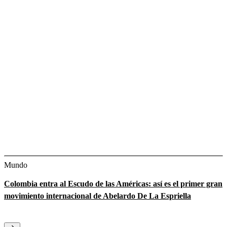
Mundo
Colombia entra al Escudo de las Américas: así es el primer gran
movimiento internacional de Abelardo De La Espriella