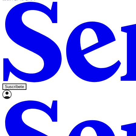
Suscríbete