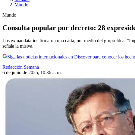
Mundo
Mundo
Consulta popular por decreto: 28 expresid
Los exmandatarios firmaron una carta, por medio del grupo Idea. “Imp
señala la misiva.
Siga las noticias internacionales en Discover para conocer los hech
Redacción Semana
6 de junio de 2025, 10:36 a. m.