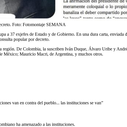
ecreto.
Foto:
Fotomontaje SEMANA
pa a 37 exjefes de Estado y de Gobierno. En una dura carta, enviada d
consulta popular por decreto.
 la región. De Colombia, la suscriben Iván Duque, Álvaro Uribe y And
de México; Mauricio Macri, de Argentina, y muchos otros.
ones van en contra del pueblo... las instituciones se van”
ombiano ha amenazado a las instituciones.