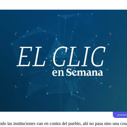
powere
o las instituciones van en contra del pueblo, ahí no pasa sino una cosa: