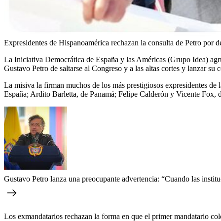
Expresidentes de Hispanoamérica rechazan la consulta de Petro por d
La Iniciativa Democrática de España y las Américas (Grupo Idea) agru
Gustavo Petro de saltarse al Congreso y a las altas cortes y lanzar su 
La misiva la firman muchos de los más prestigiosos expresidentes de
España; Ardito Barletta, de Panamá; Felipe Calderón y Vicente Fox, 
Gustavo Petro lanza una preocupante advertencia: “Cuando las instituci
Los exmandatarios rechazan la forma en que el primer mandatario col