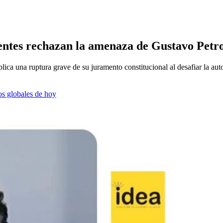
entes rechazan la amenaza de Gustavo Petro 
lica una ruptura grave de su juramento constitucional al desafiar la a
os globales de hoy