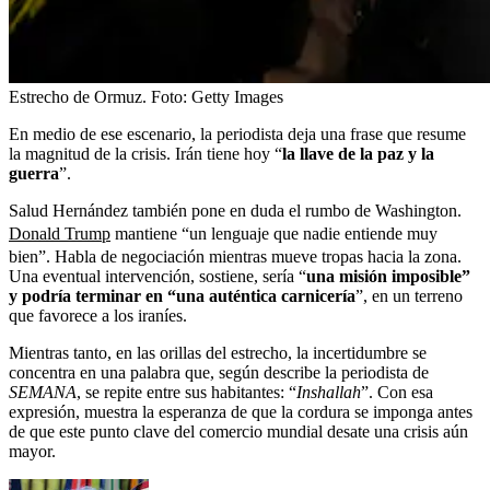
Estrecho de Ormuz.
Foto:
Getty Images
En medio de ese escenario, la periodista deja una frase que resume
la magnitud de la crisis. Irán tiene hoy “
la llave de la paz y la
guerra
”.
Salud Hernández también pone en duda el rumbo de Washington.
Donald Trump
mantiene “un lenguaje que nadie entiende muy
bien”. Habla de negociación mientras mueve tropas hacia la zona.
Una eventual intervención, sostiene, sería “
una misión imposible”
y podría terminar en “una auténtica carnicería
”, en un terreno
que favorece a los iraníes.
Mientras tanto, en las orillas del estrecho, la incertidumbre se
concentra en una palabra que, según describe la periodista de
SEMANA
, se repite entre sus habitantes: “
Inshallah
”. Con esa
expresión, muestra la esperanza de que la cordura se imponga antes
de que este punto clave del comercio mundial desate una crisis aún
mayor.