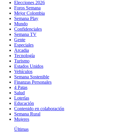
Elecciones 2026
Foros Semana
Mejor Colombia
Semana Play
Mundo
Confidenciales
Semana TV
Gente
Especiales
Arcadia
Tecnología
Turismo
Estados Unidos
Vehículos
Semana Sostenible
Finanzas Personales
4 Patas
Salud
Loterías
Educación
Contenido en colaboración
Semana Rural
Mujeres
Últimas