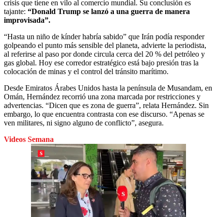
crisis que tiene en vilo al comercio mundial. Su conclusión es
tajante:
“Donald Trump se lanzó a una guerra de manera
improvisada”.
“Hasta un niño de kínder habría sabido” que Irán podía responder
golpeando el punto más sensible del planeta, advierte la periodista,
al referirse al paso por donde circula cerca del 20 % del petróleo y
gas global. Hoy ese corredor estratégico está bajo presión tras la
colocación de minas y el control del tránsito marítimo.
Desde Emiratos Árabes Unidos hasta la península de Musandam, en
Omán, Hernández recorrió una zona marcada por restricciones y
advertencias. “Dicen que es zona de guerra”, relata Hernández. Sin
embargo, lo que encuentra contrasta con ese discurso. “Apenas se
ven militares, ni signo alguno de conflicto”, asegura.
Videos Semana