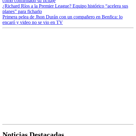
como confirmado su fichaje
¿Richard Ríos a la Premier League? Equipo histórico “acelera sus
planes” para ficharlo
Primera pelea de Jhon Durán con un compañero en Benfica: lo
encaró y video no se vio en TV
Noticias Destacadas