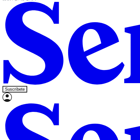
Suscríbete