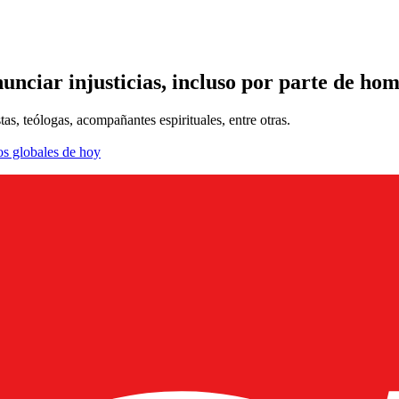
unciar injusticias, incluso por parte de hom
as, teólogas, acompañantes espirituales, entre otras.
os globales de hoy