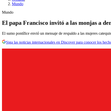
Mundo
Mundo
El papa Francisco invitó a las monjas a den
El sumo pontífice envió un mensaje de respaldo a las mujeres catequist
Siga las noticias internacionales en Discover para conocer los hech