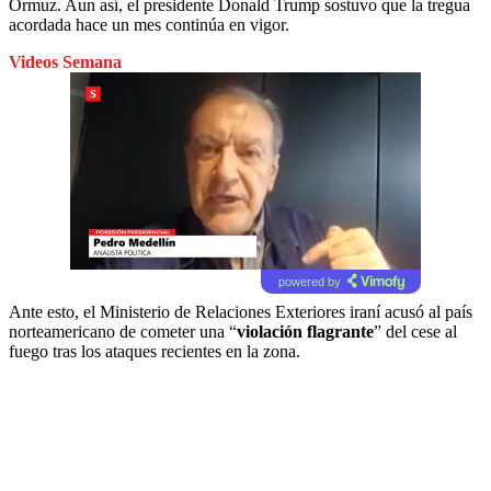
Ormuz. Aun así, el presidente Donald Trump sostuvo que la tregua
acordada hace un mes continúa en vigor.
Videos Semana
powered by
Ante esto, el Ministerio de Relaciones Exteriores iraní acusó al país
norteamericano de cometer una “
violación flagrante
” del cese al
fuego tras los ataques recientes en la zona.