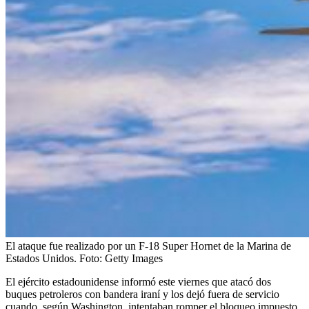
El ataque fue realizado por un F-18 Super Hornet de la Marina de
Estados Unidos.
Foto:
Getty Images
El ejército estadounidense informó este viernes que atacó dos
buques petroleros con bandera iraní y los dejó fuera de servicio
cuando, según Washington, intentaban romper el bloqueo impuesto