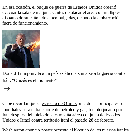
En esa ocasión, el buque de guerra de Estados Unidos ordenó
evacuar la sala de máquinas antes de atacar el área con múltiples
disparos de su cañón de cinco pulgadas, dejando la embarcación
fuera de funcionamiento.
Donald Trump invita a un país asiático a sumarse a la guerra contra
Irán: “Quizás es el momento”
Cabe recordar que el
estrecho de Ormuz
, una de las principales rutas
mundiales para el transporte de petróleo y gas, fue bloqueado por
Irán después del inicio de la campaña aérea conjunta de Estados
Unidos e Israel contra territorio iraní el pasado 28 de febrero.
Washington anunció posteriormente el bloqueo de los puertos iraníes