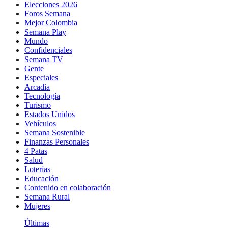
Elecciones 2026
Foros Semana
Mejor Colombia
Semana Play
Mundo
Confidenciales
Semana TV
Gente
Especiales
Arcadia
Tecnología
Turismo
Estados Unidos
Vehículos
Semana Sostenible
Finanzas Personales
4 Patas
Salud
Loterías
Educación
Contenido en colaboración
Semana Rural
Mujeres
Últimas