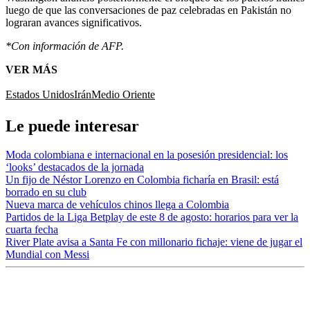
luego de que las conversaciones de paz celebradas en Pakistán no
lograran avances significativos.
*Con información de AFP.
VER MÁS
Estados Unidos
Irán
Medio Oriente
Le puede interesar
Moda colombiana e internacional en la posesión presidencial: los
‘looks’ destacados de la jornada
Un fijo de Néstor Lorenzo en Colombia ficharía en Brasil: está
borrado en su club
Nueva marca de vehículos chinos llega a Colombia
Partidos de la Liga Betplay de este 8 de agosto: horarios para ver la
cuarta fecha
River Plate avisa a Santa Fe con millonario fichaje: viene de jugar el
Mundial con Messi