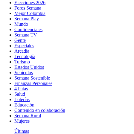
Elecciones 2026
Foros Semana
Mejor Colombia
Semana Play
Mundo
Confidenciales
Semana TV
Gente
Especiales
Arcadia
Tecnología
Turismo
Estados Unidos
Vehículos
Semana Sostenible
Finanzas Personales
4 Patas
Salud
Loterías
Educación
Contenido en colaboración
Semana Rural
Mujeres
Últimas