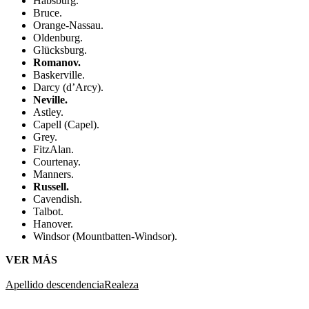
Habsburg.
Bruce.
Orange-Nassau.
Oldenburg.
Glücksburg.
Romanov.
Baskerville.
Darcy (d’Arcy).
Neville.
Astley.
Capell (Capel).
Grey.
FitzAlan.
Courtenay.
Manners.
Russell.
Cavendish.
Talbot.
Hanover.
Windsor (Mountbatten-Windsor).
VER MÁS
Apellido
descendencia
Realeza