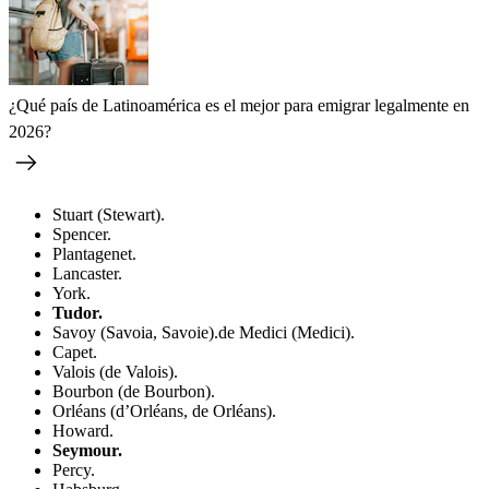
¿Qué país de Latinoamérica es el mejor para emigrar legalmente en
2026?
Stuart (Stewart).
Spencer.
Plantagenet.
Lancaster.
York.
Tudor.
Savoy (Savoia, Savoie).de Medici (Medici).
Capet.
Valois (de Valois).
Bourbon (de Bourbon).
Orléans (d’Orléans, de Orléans).
Howard.
Seymour.
Percy.