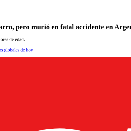
rro, pero murió en fatal accidente en Arge
nores de edad.
os globales de hoy