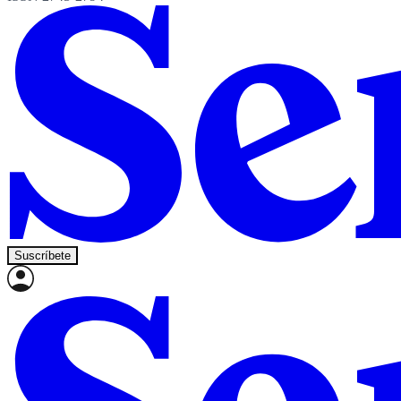
Suscríbete