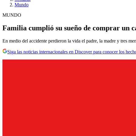
Mundo
MUNDO
Familia cumplió su sueño de comprar un ca
En medio del accidente perdieron la vida el padre, la madre y tres me
Siga las noticias internacionales en Discover para conocer los hech