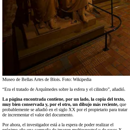
Museo de Bellas Artes de Blois.
Foto:
Wikipedia
“Era el tratado de Arquímedes sobre la esfera y el cilindro”, añadió.
La página encontrada contiene, por un lado, la copia del texto,
muy bien conservada y, por el otro, un dibujo más reciente,
que
probablemente se añadió en el siglo XX por el propietario para tratar
de incrementar el valor del documento.
Por ahora, el investigador está a la espera de poder realizar el
próximo año una campaña de imagen multiespectral y de rayos X