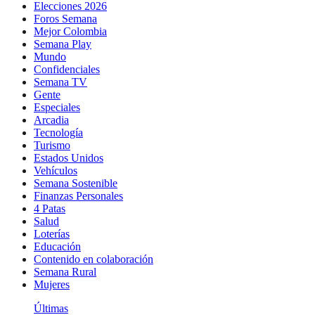
Elecciones 2026
Foros Semana
Mejor Colombia
Semana Play
Mundo
Confidenciales
Semana TV
Gente
Especiales
Arcadia
Tecnología
Turismo
Estados Unidos
Vehículos
Semana Sostenible
Finanzas Personales
4 Patas
Salud
Loterías
Educación
Contenido en colaboración
Semana Rural
Mujeres
Últimas