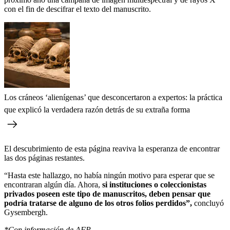
con el fin de descifrar el texto del manuscrito.
Los cráneos ‘alienígenas’ que desconcertaron a expertos: la práctica
que explicó la verdadera razón detrás de su extraña forma
El descubrimiento de esta página reaviva la esperanza de encontrar
las dos páginas restantes.
“Hasta este hallazgo, no había ningún motivo para esperar que se
encontraran algún día. Ahora,
si instituciones o coleccionistas
privados poseen este tipo de manuscritos, deben pensar que
podría tratarse de alguno de los otros folios perdidos”,
concluyó
Gysembergh.
*Con información de AFP.