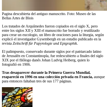
Pagina descubierta del antiguo manuscrito.
Foto:
Museo de las
Bellas Artes de Blois
Los tratados de Arquímedes fueron copiados en el siglo X, pero
entre los siglos XII y XIII el manuscrito fue borrado y reutilizado
para crear un eucologio, un libro de oraciones para la liturgia, según
explicó el investigador Gysembergh en un estudio publicado en la
revista
Zeitschrift für Papyrologie und Epigraphik.
El palimpsesto, conservado durante siglos por el patriarcado latino
de Jerusalén en Constantinopla, fue redescubierto a finales del siglo
XIX por el filólogo danés Johan Ludvig Heiberg, quien lo
fotografió en 1906.
Tras
desaparecer durante la Primera Guerra Mundial,
reapareció en 1996 en una colección privada en Francia,
aunque
para entonces faltaban tres de sus 177 páginas.