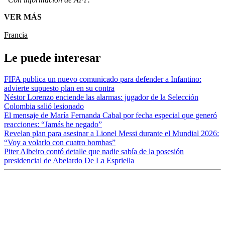
VER MÁS
Francia
Le puede interesar
FIFA publica un nuevo comunicado para defender a Infantino:
advierte supuesto plan en su contra
Néstor Lorenzo enciende las alarmas: jugador de la Selección
Colombia salió lesionado
El mensaje de María Fernanda Cabal por fecha especial que generó
reacciones: “Jamás he negado”
Revelan plan para asesinar a Lionel Messi durante el Mundial 2026:
“Voy a volarlo con cuatro bombas”
Piter Albeiro contó detalle que nadie sabía de la posesión
presidencial de Abelardo De La Espriella