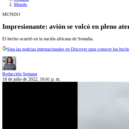
Mundo
MUNDO
Impresionante: avión se volcó en pleno ate
El hecho ocurrió en la nación africana de Somalia.
Siga las noticias internacionales en Discover para conocer los hech
Redacción Semana
18 de julio de 2022, 10:41 p. m.