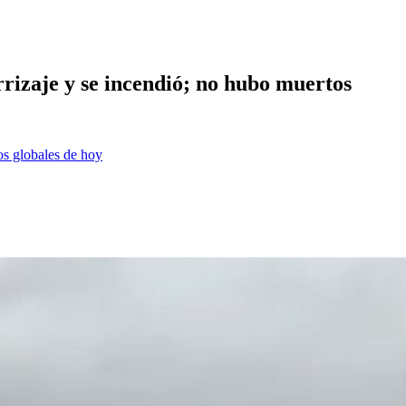
rrizaje y se incendió; no hubo muertos
os globales de hoy