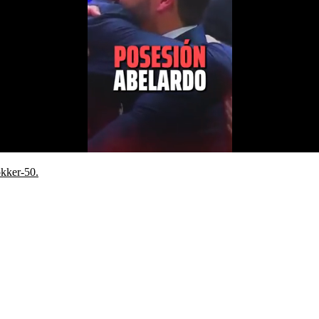
okker-50.