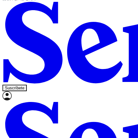
Suscríbete