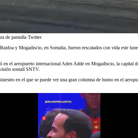
ra de pantalla Twitter
 Baidoa y Mogadiscio, en Somalia, fueron rescatados con vida este lune
 en el aeropuerto internacional Aden Adde en Mogadiscio, la capital de
evisión somalí SNTV.
l siniestro en el que se puede ver una gran columna de humo en el aerop