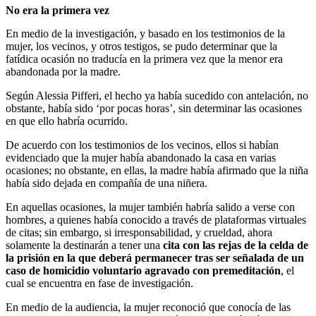
No era la primera vez
En medio de la investigación, y basado en los testimonios de la
mujer, los vecinos, y otros testigos, se pudo determinar que la
fatídica ocasión no traducía en la primera vez que la menor era
abandonada por la madre.
Según Alessia Pifferi, el hecho ya había sucedido con antelación, no
obstante, había sido ‘por pocas horas’, sin determinar las ocasiones
en que ello habría ocurrido.
De acuerdo con los testimonios de los vecinos, ellos si habían
evidenciado que la mujer había abandonado la casa en varias
ocasiones; no obstante, en ellas, la madre había afirmado que la niña
había sido dejada en compañía de una niñera.
En aquellas ocasiones, la mujer también habría salido a verse con
hombres, a quienes había conocido a través de plataformas virtuales
de citas; sin embargo, si irresponsabilidad, y crueldad, ahora
solamente la destinarán a tener una
cita con las rejas de la celda de
la prisión en la que deberá permanecer tras ser señalada de un
caso de homicidio voluntario agravado con premeditación
, el
cual se encuentra en fase de investigación.
En medio de la audiencia, la mujer reconoció que conocía de las