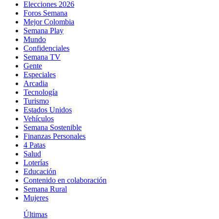
Elecciones 2026
Foros Semana
Mejor Colombia
Semana Play
Mundo
Confidenciales
Semana TV
Gente
Especiales
Arcadia
Tecnología
Turismo
Estados Unidos
Vehículos
Semana Sostenible
Finanzas Personales
4 Patas
Salud
Loterías
Educación
Contenido en colaboración
Semana Rural
Mujeres
Últimas