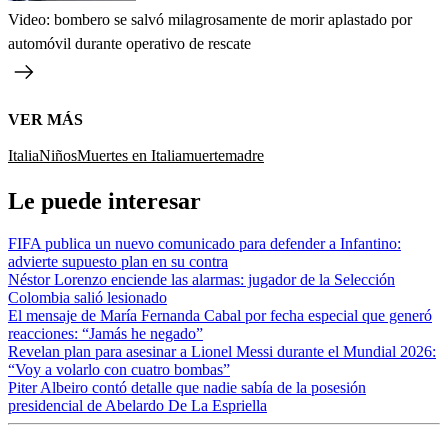
Video: bombero se salvó milagrosamente de morir aplastado por
automóvil durante operativo de rescate
VER MÁS
Italia
Niños
Muertes en Italia
muerte
madre
Le puede interesar
FIFA publica un nuevo comunicado para defender a Infantino:
advierte supuesto plan en su contra
Néstor Lorenzo enciende las alarmas: jugador de la Selección
Colombia salió lesionado
El mensaje de María Fernanda Cabal por fecha especial que generó
reacciones: “Jamás he negado”
Revelan plan para asesinar a Lionel Messi durante el Mundial 2026:
“Voy a volarlo con cuatro bombas”
Piter Albeiro contó detalle que nadie sabía de la posesión
presidencial de Abelardo De La Espriella