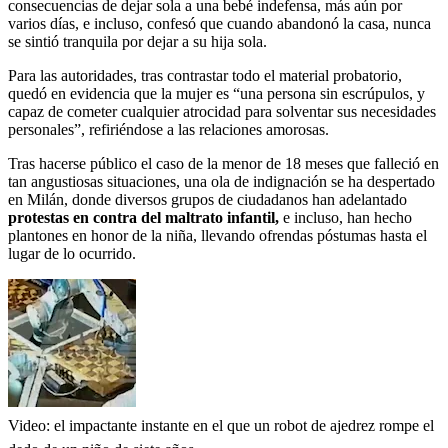
consecuencias de dejar sola a una bebé indefensa, más aún por
varios días, e incluso, confesó que cuando abandonó la casa, nunca
se sintió tranquila por dejar a su hija sola.
Para las autoridades, tras contrastar todo el material probatorio,
quedó en evidencia que la mujer es “una persona sin escrúpulos, y
capaz de cometer cualquier atrocidad para solventar sus necesidades
personales”, refiriéndose a las relaciones amorosas.
Tras hacerse público el caso de la menor de 18 meses que falleció en
tan angustiosas situaciones, una ola de indignación se ha despertado
en Milán, donde diversos grupos de ciudadanos han adelantado
protestas en contra del maltrato infantil,
e incluso, han hecho
plantones en honor de la niña, llevando ofrendas póstumas hasta el
lugar de lo ocurrido.
Video: el impactante instante en el que un robot de ajedrez rompe el