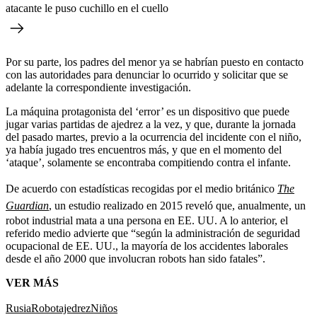
atacante le puso cuchillo en el cuello
Por su parte, los padres del menor ya se habrían puesto en contacto
con las autoridades para denunciar lo ocurrido y solicitar que se
adelante la correspondiente investigación.
La máquina protagonista del ‘error’ es un dispositivo que puede
jugar varias partidas de ajedrez a la vez, y que, durante la jornada
del pasado martes, previo a la ocurrencia del incidente con el niño,
ya había jugado tres encuentros más, y que en el momento del
‘ataque’, solamente se encontraba compitiendo contra el infante.
De acuerdo con estadísticas recogidas por el medio británico
The
Guardian
,
un estudio realizado en 2015 reveló que, anualmente, un
robot industrial mata a una persona en EE. UU. A lo anterior, el
referido medio advierte que “según la administración de seguridad
ocupacional de EE. UU., la mayoría de los accidentes laborales
desde el año 2000 que involucran robots han sido fatales”.
VER MÁS
Rusia
Robot
ajedrez
Niños