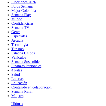
Elecciones 2026
Foros Semana
Mejor Colombia
Semana Play
Mundo
Confidenciales
Semana TV
Gente
Especiales
Arcadia
Tecnología
Turismo
Estados Unidos
Vehículos
Semana Sostenible
Finanzas Personales
4 Patas
Salud
Loterías
Educación
Contenido en colaboración
Semana Rural
Mujeres
Últimas