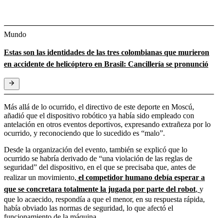
Mundo
Estas son las identidades de las tres colombianas que murieron
en accidente de helicóptero en Brasil: Cancillería se pronunció
Más allá de lo ocurrido, el directivo de este deporte en Moscú,
añadió que el dispositivo robótico ya había sido empleado con
antelación en otros eventos deportivos, expresando extrañeza por lo
ocurrido, y reconociendo que lo sucedido es “malo”.
Desde la organización del evento, también se explicó que lo
ocurrido se habría derivado de “una violación de las reglas de
seguridad” del dispositivo, en el que se precisaba que, antes de
realizar un movimiento,
el competidor humano debía esperar a
que se concretara totalmente la jugada por parte del robot
,
y
que lo acaecido, respondía a que el menor, en su respuesta rápida,
había obviado las normas de seguridad, lo que afectó el
funcionamiento de la máquina.