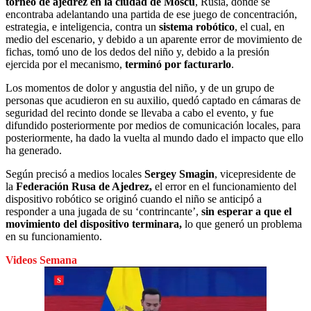
torneo de ajedrez en la ciudad de Moscú
, Rusia, donde se
encontraba adelantando una partida de ese juego de concentración,
estrategia, e inteligencia, contra un
sistema robótico
, el cual, en
medio del escenario, y debido a un aparente error de movimiento de
fichas, tomó uno de los dedos del niño y, debido a la presión
ejercida por el mecanismo,
terminó por facturarlo
.
Los momentos de dolor y angustia del niño, y de un grupo de
personas que acudieron en su auxilio, quedó captado en cámaras de
seguridad del recinto donde se llevaba a cabo el evento, y fue
difundido posteriormente por medios de comunicación locales, para
posteriormente, ha dado la vuelta al mundo dado el impacto que ello
ha generado.
Según precisó a medios locales
Sergey Smagin
, vicepresidente de
la
Federación Rusa de Ajedrez,
el error en el funcionamiento del
dispositivo robótico se originó cuando el niño se anticipó a
responder a una jugada de su ‘contrincante’,
sin esperar a que el
movimiento del dispositivo terminara,
lo que generó un problema
en su funcionamiento.
Videos Semana