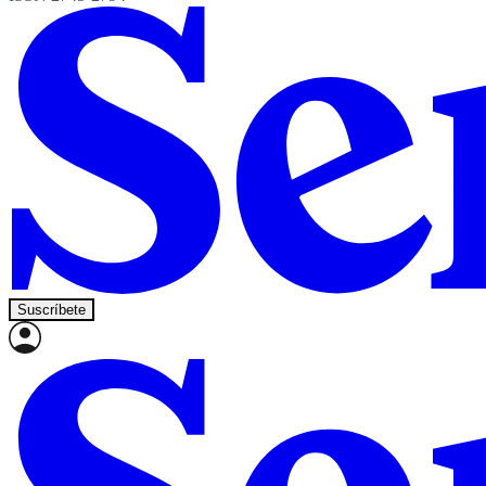
Suscríbete