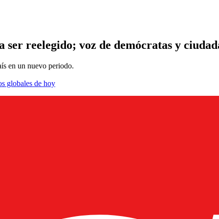
ra ser reelegido; voz de demócratas y ciuda
aís en un nuevo periodo.
os globales de hoy