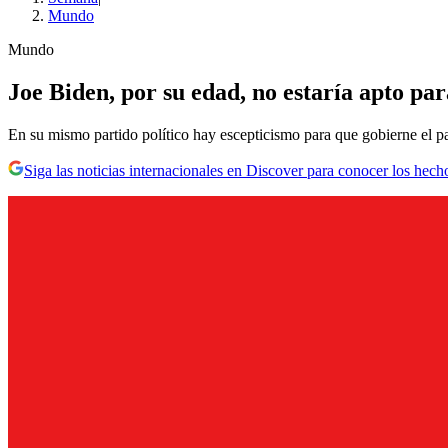
Mundo
Mundo
Joe Biden, por su edad, no estaría apto pa
En su mismo partido político hay escepticismo para que gobierne el p
Siga las noticias internacionales en Discover para conocer los hech