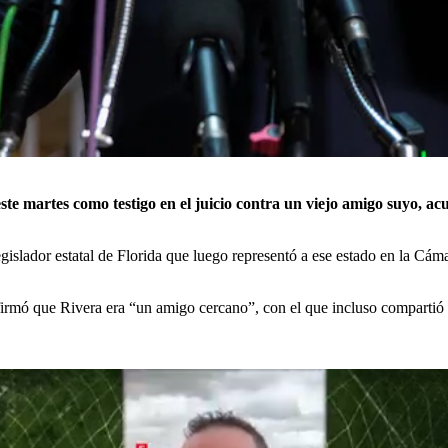
te martes como testigo en el juicio contra un viejo amigo suyo, ac
islador estatal de Florida que luego representó a ese estado en la Cám
onfirmó que Rivera era “un amigo cercano”, con el que incluso compartió