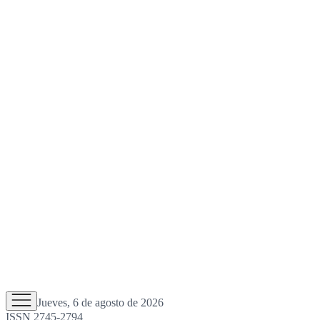
Jueves, 6 de agosto de 2026
ISSN 2745-2794