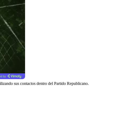
d by
ilizando sus contactos dentro del Partido Republicano.