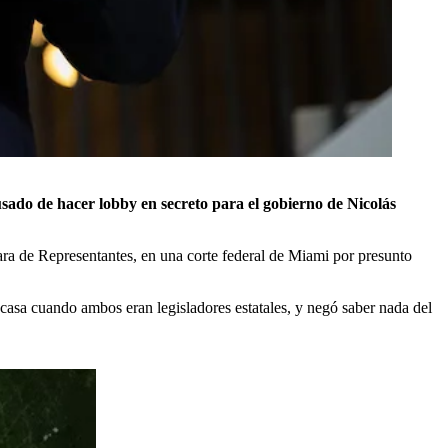
usado de hacer lobby en secreto para el gobierno de Nicolás
ara de Representantes, en una corte federal de Miami por presunto
 casa cuando ambos eran legisladores estatales, y negó saber nada del