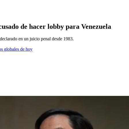
acusado de hacer lobby para Venezuela
eclarado en un juicio penal desde 1983.
os globales de hoy