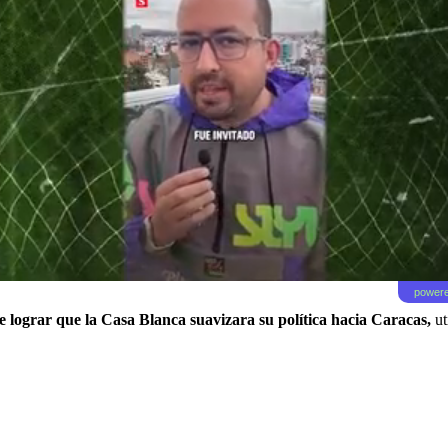
powere
 lograr que la Casa Blanca suavizara su política hacia Caracas,
ut