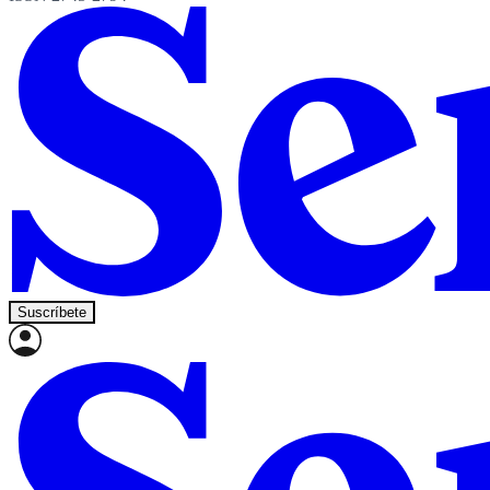
Suscríbete