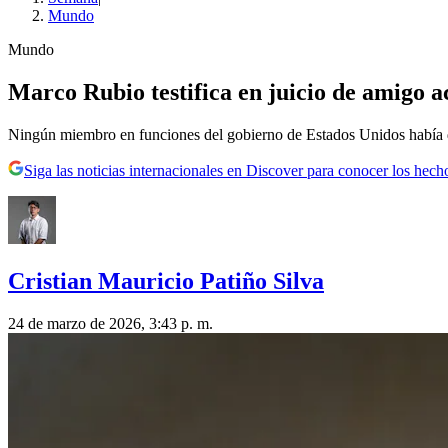
Mundo
Mundo
Marco Rubio testifica en juicio de amigo 
Ningún miembro en funciones del gobierno de Estados Unidos había d
Siga las noticias internacionales en Discover para conocer los hech
Cristian Mauricio Patiño Silva
24 de marzo de 2026, 3:43 p. m.