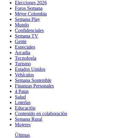
Elecciones 2026
Foros Semana
Mejor Colombia
Semana Play
Mundo
Confidenciales
Semana TV
Gente
Especiales
Arcadia
Tecnología
Turismo
Estados Unidos
Vehículos
Semana Sostenible
Finanzas Personales
4 Patas
Salud
Loterías
Educación
Contenido en colaboración
Semana Rural
Mujeres
Últimas