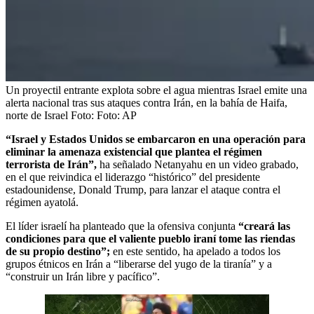
Un proyectil entrante explota sobre el agua mientras Israel emite una
alerta nacional tras sus ataques contra Irán, en la bahía de Haifa,
norte de Israel
Foto:
Foto: AP
“Israel y Estados Unidos se embarcaron en una operación para
eliminar la amenaza existencial que plantea el régimen
terrorista de Irán”,
ha señalado Netanyahu en un video grabado,
en el que reivindica el liderazgo “histórico” del presidente
estadounidense, Donald Trump, para lanzar el ataque contra el
régimen ayatolá.
El líder israelí ha planteado que la ofensiva conjunta
“creará las
condiciones para que el valiente pueblo iraní tome las riendas
de su propio destino”;
en este sentido, ha apelado a todos los
grupos étnicos en Irán a “liberarse del yugo de la tiranía” y a
“construir un Irán libre y pacífico”.