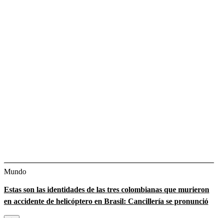
Mundo
Estas son las identidades de las tres colombianas que murieron
en accidente de helicóptero en Brasil: Cancillería se pronunció