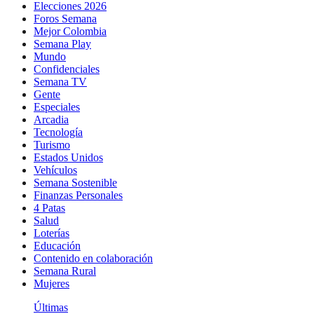
Elecciones 2026
Foros Semana
Mejor Colombia
Semana Play
Mundo
Confidenciales
Semana TV
Gente
Especiales
Arcadia
Tecnología
Turismo
Estados Unidos
Vehículos
Semana Sostenible
Finanzas Personales
4 Patas
Salud
Loterías
Educación
Contenido en colaboración
Semana Rural
Mujeres
Últimas