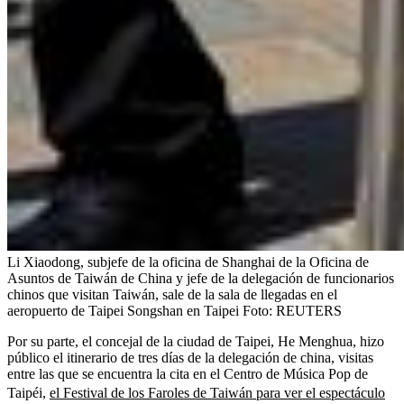
Li Xiaodong, subjefe de la oficina de Shanghai de la Oficina de
Asuntos de Taiwán de China y jefe de la delegación de funcionarios
chinos que visitan Taiwán, sale de la sala de llegadas en el
aeropuerto de Taipei Songshan en Taipei
Foto:
REUTERS
Por su parte, el concejal de la ciudad de Taipei, He Menghua, hizo
público el itinerario de tres días de la delegación de china, visitas
entre las que se encuentra la cita en el Centro de Música Pop de
Taipéi,
el Festival de los Faroles de Taiwán para ver el espectáculo