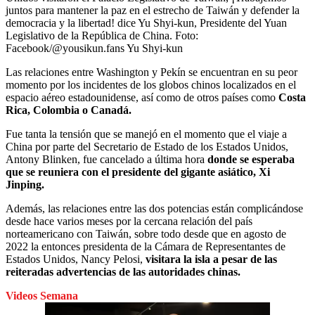
juntos para mantener la paz en el estrecho de Taiwán y defender la
democracia y la libertad! dice Yu Shyi-kun, Presidente del Yuan
Legislativo de la República de China.
Foto:
Facebook/@yousikun.fans Yu Shyi-kun
Las relaciones entre Washington y Pekín se encuentran en su peor
momento por los incidentes de los globos chinos localizados en el
espacio aéreo estadounidense, así como de otros países como
Costa
Rica, Colombia o Canadá.
Fue tanta la tensión que se manejó en el momento que el viaje a
China por parte del Secretario de Estado de los Estados Unidos,
Antony Blinken, fue cancelado a última hora
donde se esperaba
que se reuniera con el presidente del gigante asiático, Xi
Jinping.
Además, las relaciones entre las dos potencias están complicándose
desde hace varios meses por la cercana relación del país
norteamericano con Taiwán, sobre todo desde que en agosto de
2022 la entonces presidenta de la Cámara de Representantes de
Estados Unidos, Nancy Pelosi,
visitara la isla a pesar de las
reiteradas advertencias de las autoridades chinas.
Videos Semana