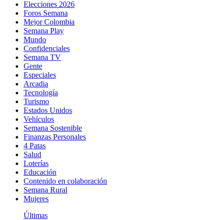
Elecciones 2026
Foros Semana
Mejor Colombia
Semana Play
Mundo
Confidenciales
Semana TV
Gente
Especiales
Arcadia
Tecnología
Turismo
Estados Unidos
Vehículos
Semana Sostenible
Finanzas Personales
4 Patas
Salud
Loterías
Educación
Contenido en colaboración
Semana Rural
Mujeres
Últimas