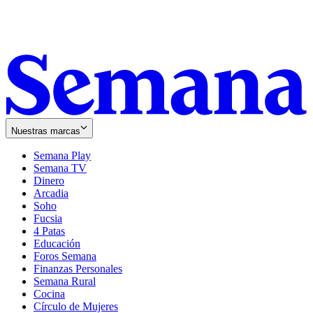
Nuestras marcas
Semana Play
Semana TV
Dinero
Arcadia
Soho
Opens
Fucsia
in
Opens
4 Patas
new
in
Educación
window
new
Foros Semana
window
Finanzas Personales
Semana Rural
Cocina
Círculo de Mujeres