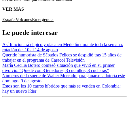
VER MÁS
España
Volcanes
Emergencia
Le puede interesar
Así funcionará el pico y placa en Medellín durante toda la semana:
rotación del 10 al 14 de agosto
Querido humorista de Sábados Felices se despidió tras 15 años de
trabajar en el programa de Caracol Televisión
María Cecilia Botero confesó situación que vivió en su primer
divorcio: “Quedé con 3 tenedores, 3 cuchillos, 3 cucharas”
Números de la suerte de Walter Mercado para ganarse la lotería este
domingo, 9 de agosto
Estos son los 10 carros híbridos que más se venden en Colombia:
hay un nuevo líder