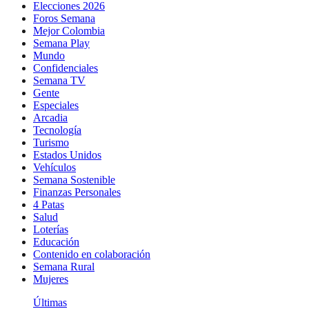
Elecciones 2026
Foros Semana
Mejor Colombia
Semana Play
Mundo
Confidenciales
Semana TV
Gente
Especiales
Arcadia
Tecnología
Turismo
Estados Unidos
Vehículos
Semana Sostenible
Finanzas Personales
4 Patas
Salud
Loterías
Educación
Contenido en colaboración
Semana Rural
Mujeres
Últimas