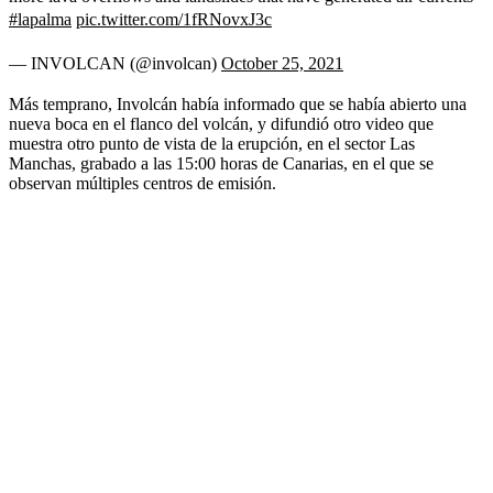
#lapalma
pic.twitter.com/1fRNovxJ3c
— INVOLCAN (@involcan)
October 25, 2021
Más temprano, Involcán había informado que se había abierto una
nueva boca en el flanco del volcán, y difundió otro video que
muestra otro punto de vista de la erupción, en el sector Las
Manchas, grabado a las 15:00 horas de Canarias, en el que se
observan múltiples centros de emisión.