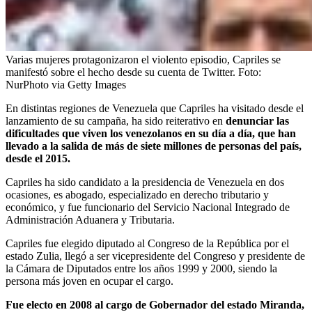
Varias mujeres protagonizaron el violento episodio, Capriles se
manifestó sobre el hecho desde su cuenta de Twitter.
Foto:
NurPhoto via Getty Images
En distintas regiones de Venezuela que Capriles ha visitado desde el
lanzamiento de su campaña, ha sido reiterativo en
denunciar las
dificultades que viven los venezolanos en su día a día, que han
llevado a la salida de más de siete millones de personas del país,
desde el 2015.
Capriles ha sido candidato a la presidencia de Venezuela en dos
ocasiones, es abogado, especializado en derecho tributario y
económico, y fue funcionario del Servicio Nacional Integrado de
Administración Aduanera y Tributaria.
Capriles fue elegido diputado al Congreso de la República por el
estado Zulia, llegó a ser vicepresidente del Congreso y presidente de
la Cámara de Diputados entre los años 1999 y 2000, siendo la
persona más joven en ocupar el cargo.
Fue electo en 2008 al cargo de Gobernador del estado Miranda,