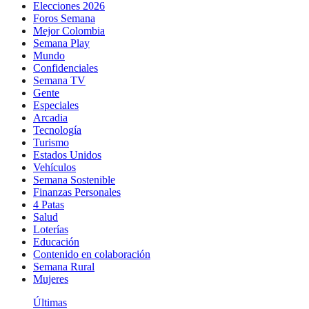
Elecciones 2026
Foros Semana
Mejor Colombia
Semana Play
Mundo
Confidenciales
Semana TV
Gente
Especiales
Arcadia
Tecnología
Turismo
Estados Unidos
Vehículos
Semana Sostenible
Finanzas Personales
4 Patas
Salud
Loterías
Educación
Contenido en colaboración
Semana Rural
Mujeres
Últimas