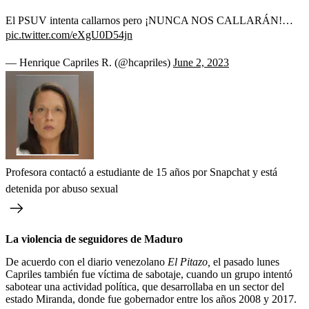
El PSUV intenta callarnos pero ¡NUNCA NOS CALLARÁN!…
pic.twitter.com/eXgU0D54jn
— Henrique Capriles R. (@hcapriles)
June 2, 2023
Profesora contactó a estudiante de 15 años por Snapchat y está
detenida por abuso sexual
La violencia de seguidores de Maduro
De acuerdo con el diario venezolano
El Pitazo,
el pasado lunes
Capriles también fue víctima de sabotaje, cuando un grupo intentó
sabotear una actividad política, que desarrollaba en un sector del
estado Miranda, donde fue gobernador entre los años 2008 y 2017.