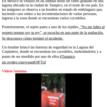
En México se viralizó en las últimas horas un video grabado en una
laguna ubicada en la ciudad de Tampico, en el norte de ese país. En
las imágenes se observa a un hombre en estado de embriaguez que,
haciendo caso omiso a las recomendaciones de varias personas,
ingresa a la zona donde se encuentran varios cocodrilos.
Posteriormente, el sujeto patea a uno de los reptiles.
“No me faltes al
respeto porque soy tu rey”, se escucha en una parte de la grabación.
Se desconoce cómo terminó el incidente.
Un hombre brincó las barreras de seguridad en la Laguna del
Carpintero, donde se encuentran los cocodrilos, molestándolos y a
punto de ser mordido por uno de ellos.
#Tampico
pic.twitter.com/wpapK9FTnI
Videos Semana