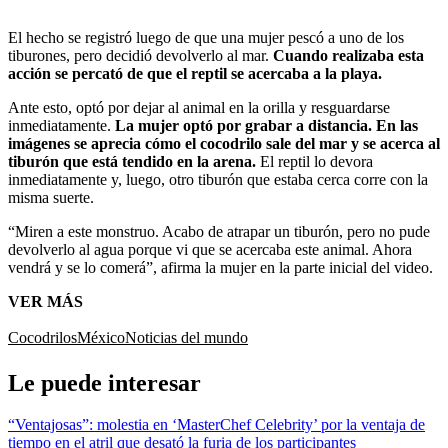
El hecho se registró luego de que una mujer pescó a uno de los
tiburones, pero decidió devolverlo al mar.
Cuando realizaba esta
acción se percató de que el reptil se acercaba a la playa.
Ante esto, optó por dejar al animal en la orilla y resguardarse
inmediatamente.
La mujer optó por grabar a distancia. En las
imágenes se aprecia cómo el cocodrilo sale del mar y se acerca al
tiburón que está tendido en la arena.
El reptil lo devora
inmediatamente y, luego, otro tiburón que estaba cerca corre con la
misma suerte.
“Miren a este monstruo. Acabo de atrapar un tiburón, pero no pude
devolverlo al agua porque vi que se acercaba este animal. Ahora
vendrá y se lo comerá”, afirma la mujer en la parte inicial del video.
VER MÁS
Cocodrilos
México
Noticias del mundo
Le puede interesar
“Ventajosas”: molestia en ‘MasterChef Celebrity’ por la ventaja de
tiempo en el atril que desató la furia de los participantes