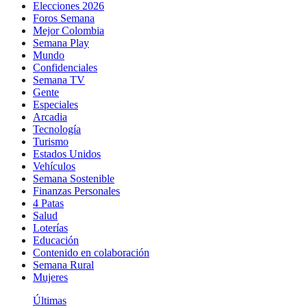
Elecciones 2026
Foros Semana
Mejor Colombia
Semana Play
Mundo
Confidenciales
Semana TV
Gente
Especiales
Arcadia
Tecnología
Turismo
Estados Unidos
Vehículos
Semana Sostenible
Finanzas Personales
4 Patas
Salud
Loterías
Educación
Contenido en colaboración
Semana Rural
Mujeres
Últimas