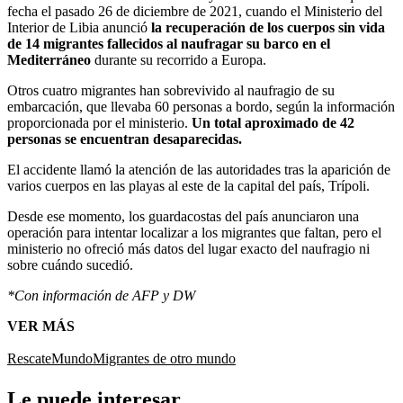
fecha el pasado 26 de diciembre de 2021, cuando el Ministerio del
Interior de Libia anunció
la recuperación de los cuerpos sin vida
de 14 migrantes fallecidos al naufragar su barco en el
Mediterráneo
durante su recorrido a Europa.
Otros cuatro migrantes han sobrevivido al naufragio de su
embarcación, que llevaba 60 personas a bordo, según la información
proporcionada por el ministerio.
Un total aproximado de 42
personas se encuentran desaparecidas.
El accidente llamó la atención de las autoridades tras la aparición de
varios cuerpos en las playas al este de la capital del país, Trípoli.
Desde ese momento, los guardacostas del país anunciaron una
operación para intentar localizar a los migrantes que faltan, pero el
ministerio no ofreció más datos del lugar exacto del naufragio ni
sobre cuándo sucedió.
*Con información de AFP y DW
VER MÁS
Rescate
Mundo
Migrantes de otro mundo
Le puede interesar