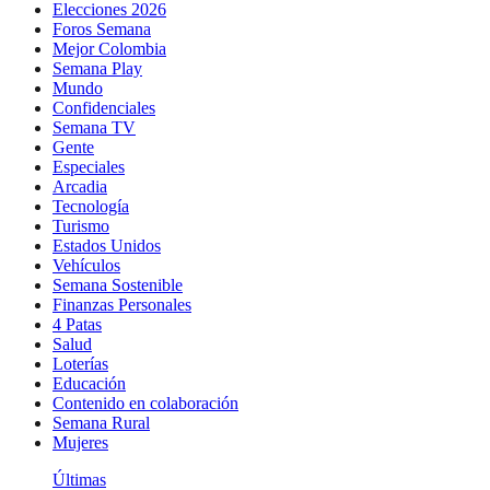
Elecciones 2026
Foros Semana
Mejor Colombia
Semana Play
Mundo
Confidenciales
Semana TV
Gente
Especiales
Arcadia
Tecnología
Turismo
Estados Unidos
Vehículos
Semana Sostenible
Finanzas Personales
4 Patas
Salud
Loterías
Educación
Contenido en colaboración
Semana Rural
Mujeres
Últimas