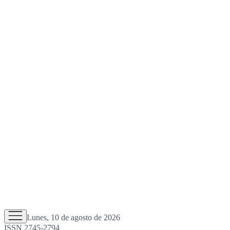
Lunes, 10 de agosto de 2026
ISSN 2745-2794