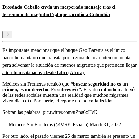
Diosdado Cabello envía un inesperado mensaje tras el
terremoto de magnitud 7,4 que sacudió a Colombia
Es importante mencionar que el buque Geo Barents
es el único
barco humanitario que transita por la zona del mar intercontinental
para solventar la situación de muchos migrantes que pretenden llegar
a territorios italianos, desde Libia (África).
Médicos sin Fronteras recalcó que
“buscar seguridad no es un
crimen, es un derecho. Es sobrevivir”.
El video difundido a través
de las redes sociales muestra una realidad que muchos migrantes
viven día a día. Por suerte, el reporte no indicó fallecidos.
Sobran las palabras.
pic.twitter.com/uZna6xIJvK
— Médicos Sin Fronteras (@MSF_Espana)
March 31, 2022
Por otro lado, el pasado viernes 25 de marzo también se presentó un