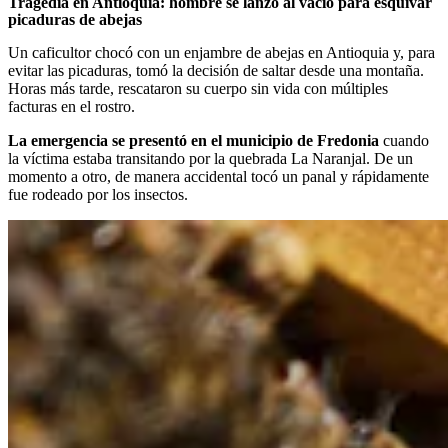
Tragedia en Antioquia: hombre se lanzó al vacío para esquivar
picaduras de abejas
Un caficultor chocó con un enjambre de abejas en Antioquia y, para
evitar las picaduras, tomó la decisión de saltar desde una montaña.
Horas más tarde, rescataron su cuerpo sin vida con múltiples
facturas en el rostro.
La emergencia se presentó en el municipio de Fredonia
cuando
la víctima estaba transitando por la quebrada La Naranjal. De un
momento a otro, de manera accidental tocó un panal y rápidamente
fue rodeado por los insectos.