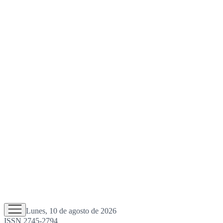
Lunes, 10 de agosto de 2026
ISSN 2745-2794