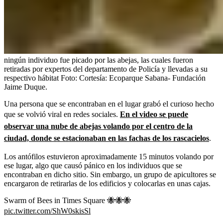
ningún individuo fue picado por las abejas, las cuales fueron
retiradas por expertos del departamento de Policía y llevadas a su
respectivo hábitat
Foto:
Cortesía: Ecoparque Sabana- Fundación
Jaime Duque.
Una persona que se encontraban en el lugar grabó el curioso hecho
que se volvió viral en redes sociales.
En el video se puede
observar una nube de abejas volando por el centro de la
ciudad, donde se estacionaban en las fachas de los rascacielos
.
Los antófilos estuvieron aproximadamente 15 minutos volando por
ese lugar, algo que causó pánico en los individuos que se
encontraban en dicho sitio. Sin embargo, un grupo de apicultores se
encargaron de retirarlas de los edificios y colocarlas en unas cajas.
Swarm of Bees in Times Square 🐝🐝🐝
pic.twitter.com/ShW0skisSl