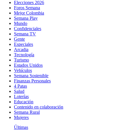
Elecciones 2026
Foros Semana
Mejor Colombia
Semana Play
Mundo
Confidenciales
Semana TV
Gente
Especiales
Arcadia
Tecnología
Turismo
Estados Unidos
Vehículos
Semana Sostenible
Finanzas Personales
4 Patas
Salud
Loterías
Educación
Contenido en colaboración
Semana Rural
Mujeres
Últimas