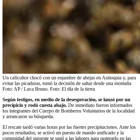
Un caficultor chocó con un enjambre de abejas en Antioquia y, para
evitar las picaduras, tomó la decisión de saltar desde una montaña
Foto: AP / Luca Bruno.
Foto:
El día de la tierra
Según testigos, en medio de la desesperación, se lanzó por un
precipicio y rodó cuesta abajo.
De inmediato fueron informados
los integrantes del Cuerpo de Bomberos Voluntarios de la localidad
y arrancaron su búsqueda.
El rescate tardó varias horas por las fuertes precipitaciones. Ante los
pocos resultados, se activó un puesto de mando unificado y la
comunidad del suroeste se unió a las labores para rastrearlo en las