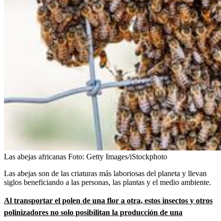
Las abejas africanas
Foto:
Getty Images/iStockphoto
Las abejas son de las criaturas más laboriosas del planeta y llevan
siglos beneficiando a las personas, las plantas y el medio ambiente.
Al transportar el polen de una flor a otra, estos insectos y otros
polinizadores no solo posibilitan la producción de una