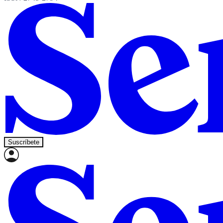
Suscríbete