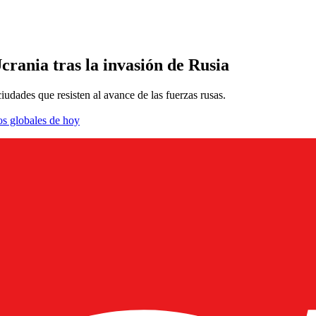
crania tras la invasión de Rusia
iudades que resisten al avance de las fuerzas rusas.
os globales de hoy