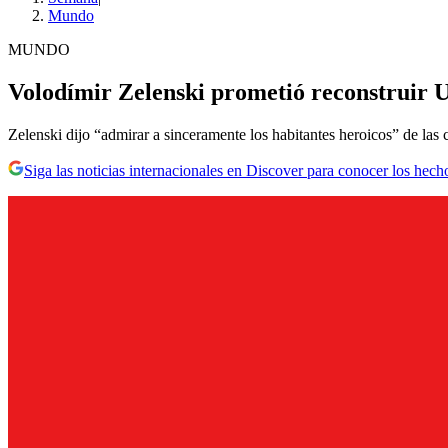
Mundo
MUNDO
Volodímir Zelenski prometió reconstruir U
Zelenski dijo “admirar a sinceramente los habitantes heroicos” de las c
Siga las noticias internacionales en Discover para conocer los hech