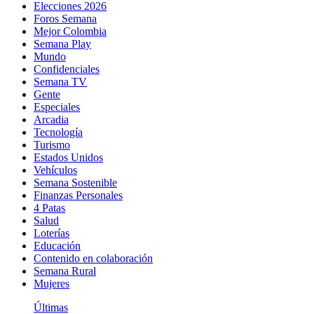
Elecciones 2026
Foros Semana
Mejor Colombia
Semana Play
Mundo
Confidenciales
Semana TV
Gente
Especiales
Arcadia
Tecnología
Turismo
Estados Unidos
Vehículos
Semana Sostenible
Finanzas Personales
4 Patas
Salud
Loterías
Educación
Contenido en colaboración
Semana Rural
Mujeres
Últimas