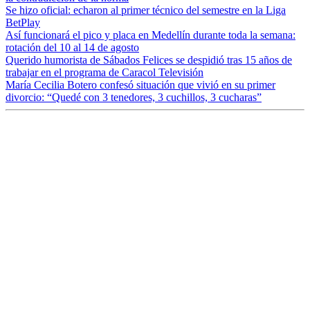
Se hizo oficial: echaron al primer técnico del semestre en la Liga
BetPlay
Así funcionará el pico y placa en Medellín durante toda la semana:
rotación del 10 al 14 de agosto
Querido humorista de Sábados Felices se despidió tras 15 años de
trabajar en el programa de Caracol Televisión
María Cecilia Botero confesó situación que vivió en su primer
divorcio: “Quedé con 3 tenedores, 3 cuchillos, 3 cucharas”