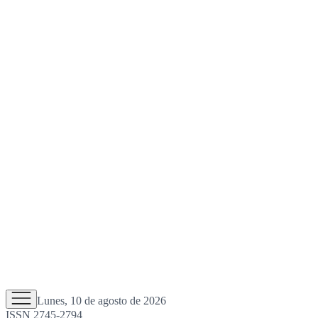
Lunes, 10 de agosto de 2026
ISSN 2745-2794