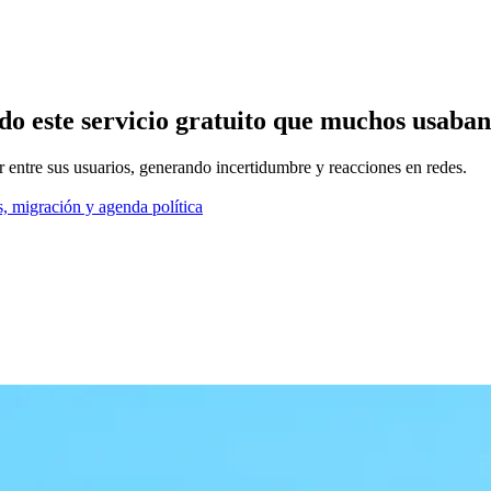
o este servicio gratuito que muchos usaban
r entre sus usuarios, generando incertidumbre y reacciones en redes.
, migración y agenda política