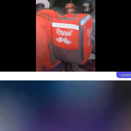
powere