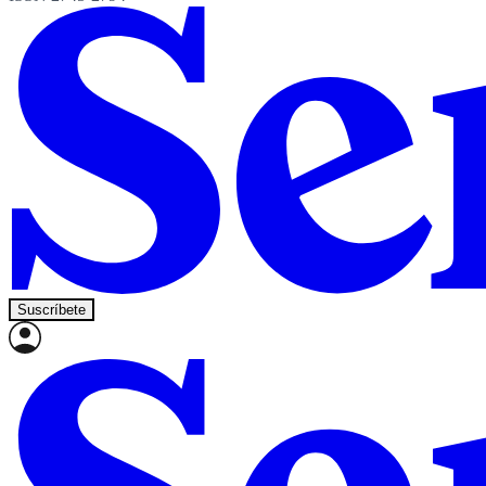
Suscríbete