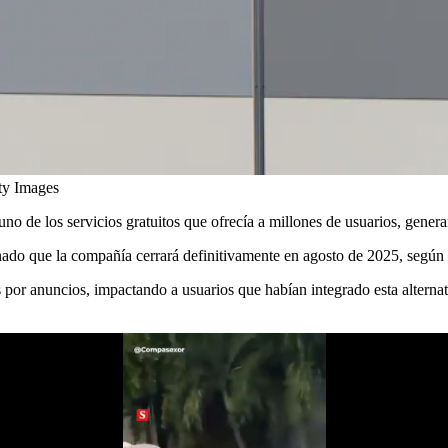
ty Images
 de los servicios gratuitos que ofrecía a millones de usuarios, genera
nado que la compañía cerrará definitivamente en agosto de 2025, según 
as por anuncios, impactando a usuarios que habían integrado esta alternat