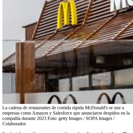
La cadena de restaurantes de comida rápida McDonald's se une a
empresas como Amazon y Salesforce que anunciaron despidos en la
compañía durante 2023
Foto:
getty Images / SOPA Images /
Colaborador