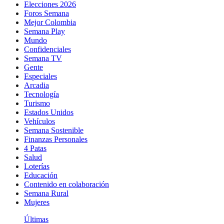
Elecciones 2026
Foros Semana
Mejor Colombia
Semana Play
Mundo
Confidenciales
Semana TV
Gente
Especiales
Arcadia
Tecnología
Turismo
Estados Unidos
Vehículos
Semana Sostenible
Finanzas Personales
4 Patas
Salud
Loterías
Educación
Contenido en colaboración
Semana Rural
Mujeres
Últimas