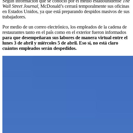
Según información que se conoció por el medio estadounidense
The
Wall Street Journal,
McDonald’s cerrará temporalmente sus oficinas
en Estados Unidos, ya que está preparando despidos masivos de sus
trabajadores.
Por medio de un correo electrónico, los empleados de la cadena de
restaurantes tanto en el país como en el exterior fueron informados
para que desempeñaran sus labores de manera virtual entre el
lunes 3 de abril y miércoles 5 de abril. Eso sí, no está claro
cuántos empleados serán despedidos.