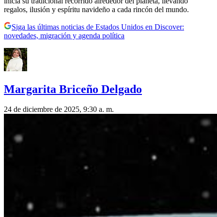
inicia su tradicional recorrido alrededor del planeta, llevando
regalos, ilusión y espíritu navideño a cada rincón del mundo.
Siga las últimas noticias de Estados Unidos en Discover:
novedades, migración y agenda política
Margarita Briceño Delgado
24 de diciembre de 2025, 9:30 a. m.