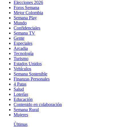
Elecciones 2026
Foros Semana
Mejor Colombia
Semana Play
Mundo
Confidenciales
Semana TV
Gente
Especiales
Arcadia
Tecnología
Turismo
Estados Unidos
Vehículos
Semana Sostenible
Finanzas Personales
4 Patas
Salud
Loterías
Educación
Contenido en colaboración
Semana Rural
Mujeres
Últimas