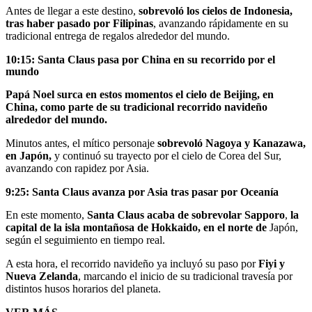
Antes de llegar a este destino,
sobrevoló los cielos de Indonesia,
tras haber pasado por Filipinas
, avanzando rápidamente en su
tradicional entrega de regalos alrededor del mundo.
10:15: Santa Claus pasa por China en su recorrido por el
mundo
Papá Noel surca en estos momentos el cielo de Beijing, en
China, como parte de su tradicional recorrido navideño
alrededor del mundo.
Minutos antes, el mítico personaje
sobrevoló Nagoya y Kanazawa,
en Japón,
y continuó su trayecto por el cielo de Corea del Sur,
avanzando con rapidez por Asia.
9:25: Santa Claus avanza por Asia tras pasar por Oceanía
En este momento,
Santa Claus acaba de sobrevolar Sapporo
,
la
capital de la isla montañosa de Hokkaido, en el norte de
Japón,
según el seguimiento en tiempo real.
A esta hora, el recorrido navideño ya incluyó su paso por
Fiyi y
Nueva Zelanda
, marcando el inicio de su tradicional travesía por
distintos husos horarios del planeta.