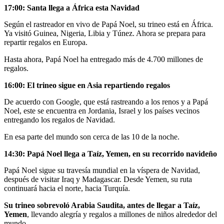
17:00: Santa llega a África esta Navidad
Según el rastreador en vivo de Papá Noel, su trineo está en África.
Ya visitó Guinea, Nigeria, Libia y Túnez. Ahora se prepara para
repartir regalos en Europa.
Hasta ahora, Papá Noel ha entregado más de 4.700 millones de
regalos.
16:00: El trineo sigue en Asia repartiendo regalos
De acuerdo con Google, que está rastreando a los renos y a Papá
Noel, este se encuentra en Jordania, Israel y los países vecinos
entregando los regalos de Navidad.
En esa parte del mundo son cerca de las 10 de la noche.
14:30: Papá Noel llega a Taíz, Yemen, en su recorrido navideño
Papá Noel sigue su travesía mundial en la víspera de Navidad,
después de visitar Iraq y Madagascar. Desde Yemen, su ruta
continuará hacia el norte, hacia Turquía.
Su trineo sobrevoló Arabia Saudita, antes de llegar a Taíz,
Yemen
, llevando alegría y regalos a millones de niños alrededor del
mundo.