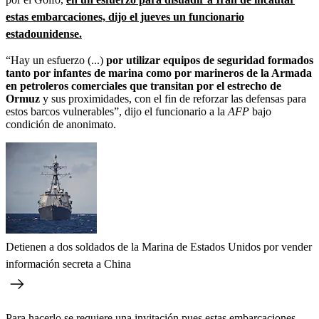
estas embarcaciones, dijo el jueves un funcionario
estadounidense.
“Hay un esfuerzo (...)
por utilizar equipos de seguridad formados
tanto por infantes de marina como por marineros de la Armada
en petroleros comerciales que transitan por el estrecho de
Ormuz
y sus proximidades, con el fin de reforzar las defensas para
estos barcos vulnerables”, dijo el funcionario a la
AFP
bajo
condición de anonimato.
Detienen a dos soldados de la Marina de Estados Unidos por vender
información secreta a China
Para hacerlo se requiere una invitación pues estas embarcaciones