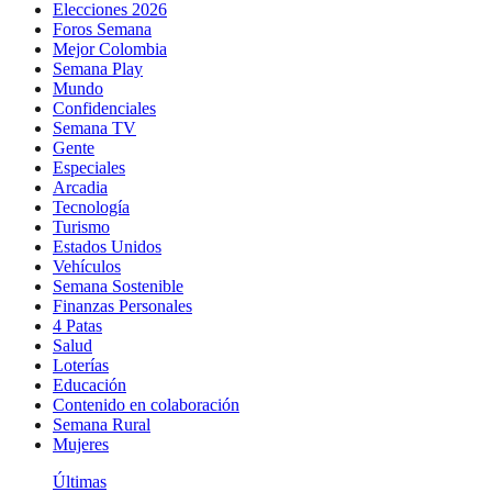
Elecciones 2026
Foros Semana
Mejor Colombia
Semana Play
Mundo
Confidenciales
Semana TV
Gente
Especiales
Arcadia
Tecnología
Turismo
Estados Unidos
Vehículos
Semana Sostenible
Finanzas Personales
4 Patas
Salud
Loterías
Educación
Contenido en colaboración
Semana Rural
Mujeres
Últimas