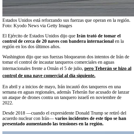
Estados Unidos está reforzando sus fuerzas que operan en la región.
Foto:
Kyodo News via Getty Images
El Ejército de Estados Unidos dijo que
Irán trató de tomar el
control de cerca de 20 naves con bandera internacional
en la
región en los dos últimos años.
Washington dijo que sus fuerzas bloquearon dos intentos de Irán de
tomar el control de incautar tanqueros comerciales en aguas
internacionales frente a Omán el 5 de julio,
pero Teherán se hizo al
control de una nave comercial al día siguiente.
En abril y a inicios de mayo, Irán incautó dos tanqueros en una
semana en aguas regionales, además Teherán fue acusado de lanzar
un ataque de drones contra un tanquero israelí en noviembre de
2022.
Desde 2018 —cuando el expresidente Donald Trump se retiró del
acuerdo nuclear con Irán—
varios incidentes de este tipo se han
presentado aumentando las tensiones en la región.