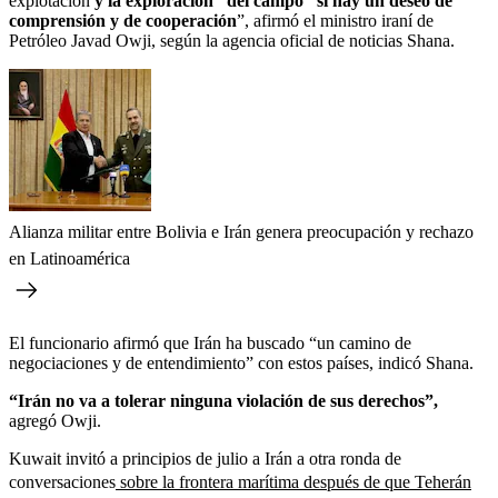
explotación
y la exploración” del campo “si hay un deseo de
comprensión y de cooperación
”, afirmó el ministro iraní de
Petróleo Javad Owji, según la agencia oficial de noticias Shana.
Alianza militar entre Bolivia e Irán genera preocupación y rechazo
en Latinoamérica
El funcionario afirmó que Irán ha buscado “un camino de
negociaciones y de entendimiento” con estos países, indicó Shana.
“Irán no va a tolerar ninguna violación de sus derechos”,
agregó Owji.
Kuwait invitó a principios de julio a Irán a otra ronda de
conversaciones
sobre la frontera marítima después de que Teherán