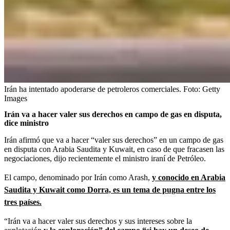
Irán ha intentado apoderarse de petroleros comerciales.
Foto:
Getty
Images
Irán va a hacer valer sus derechos en campo de gas en disputa,
dice ministro
Irán afirmó que va a hacer “valer sus derechos” en un campo de gas
en disputa con Arabia Saudita y Kuwait, en caso de que fracasen las
negociaciones, dijo recientemente el ministro iraní de Petróleo.
El campo, denominado por Irán como Arash,
y conocido en Arabia
Saudita y Kuwait como Dorra, es un tema de pugna entre los
tres países.
“Irán va a hacer valer sus derechos y sus intereses sobre la