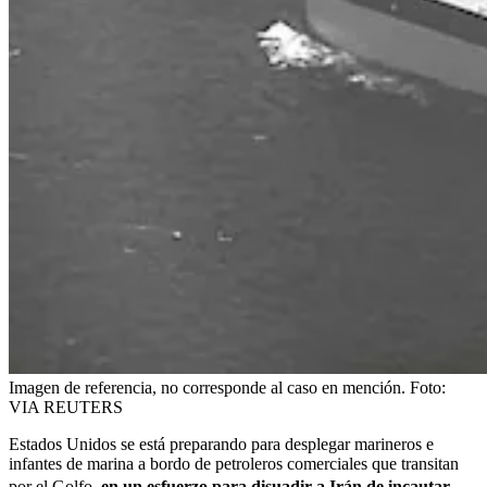
Imagen de referencia, no corresponde al caso en mención.
Foto:
VIA REUTERS
Estados Unidos se está preparando para desplegar marineros e
infantes de marina a bordo de petroleros comerciales que transitan
por el Golfo,
en un esfuerzo para disuadir a Irán de incautar