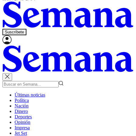
Suscríbete
Últimas noticias
Política
Nación
Dinero
Deportes
Opinión
Impresa
Jet Set